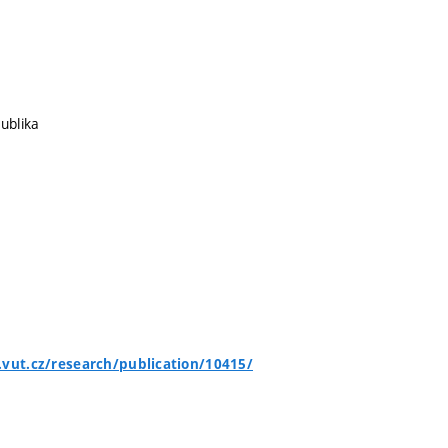
ublika
.vut.cz/research/publication/10415/

