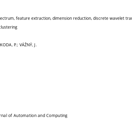
spectrum, feature extraction, dimension reduction, discrete wavelet tra
lustering
KODA, P.; VÁŽNÝ, J.
urnal of Automation and Computing