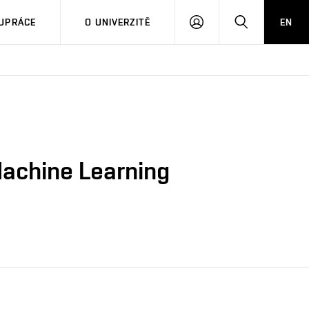
PŘIHLÁSIT
HLEDAT
UPRÁCE
O UNIVERZITĚ
EN
SE
Machine Learning