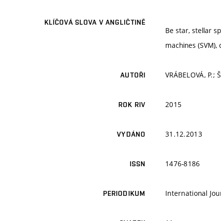
KLÍČOVÁ SLOVA V ANGLIČTINĚ
Be star, stellar 
machines (SVM), c
VRÁBELOVÁ, P.; Š
AUTOŘI
2015
ROK RIV
31.12.2013
VYDÁNO
1476-8186
ISSN
International Jo
PERIODIKUM