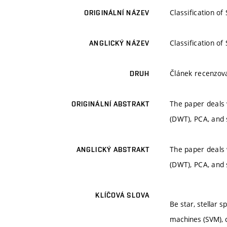
Classification o
ORIGINÁLNÍ NÁZEV
Classification o
ANGLICKÝ NÁZEV
Článek recenzo
DRUH
The paper deals 
ORIGINÁLNÍ ABSTRAKT
(DWT), PCA, and
The paper deals 
ANGLICKÝ ABSTRAKT
(DWT), PCA, and
KLÍČOVÁ SLOVA
Be star, stellar 
machines (SVM), c