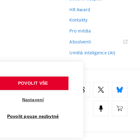
HR Award
Kontakty
Pro média
(externí
Absolventi
odkaz)
Umělá inteligence (AI)
POVOLIT VŠE
Nastavení
Povolit pouze nezbytné