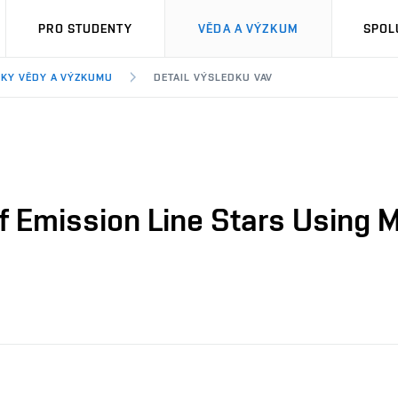
PRO STUDENTY
VĚDA A VÝZKUM
SPOL
KY VĚDY A VÝZKUMU
DETAIL VÝSLEDKU VAV
of Emission Line Stars Using 