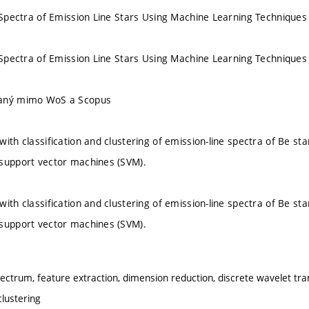
f Spectra of Emission Line Stars Using Machine Learning Techniques
f Spectra of Emission Line Stars Using Machine Learning Techniques
vaný mimo WoS a Scopus
with classification and clustering of emission-line spectra of Be st
 support vector machines (SVM).
with classification and clustering of emission-line spectra of Be st
 support vector machines (SVM).
spectrum, feature extraction, dimension reduction, discrete wavelet tra
lustering