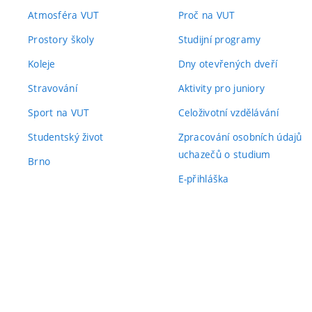
Atmosféra VUT
Proč na VUT
Prostory školy
Studijní programy
Koleje
Dny otevřených dveří
Stravování
Aktivity pro juniory
Sport na VUT
Celoživotní vzdělávání
Studentský život
Zpracování osobních údajů
uchazečů o studium
Brno
E-přihláška