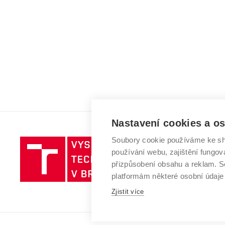
Nastavení cookies a o
Soubory cookie používáme ke sh
Vysoké
používání webu, zajištění fungová
učení
přizpůsobení obsahu a reklam.
technické
platformám některé osobní údaje
v
Brně
Zjistit více