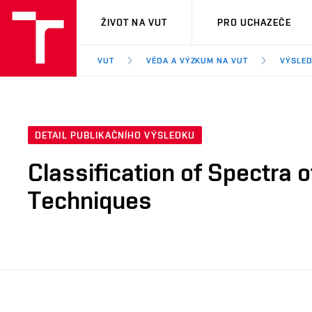
VUT
ŽIVOT NA VUT
PRO UCHAZEČE
VUT
VĚDA A VÝZKUM NA VUT
VÝSLED
DETAIL PUBLIKAČNÍHO VÝSLEDKU
Classification of Spectra 
Techniques