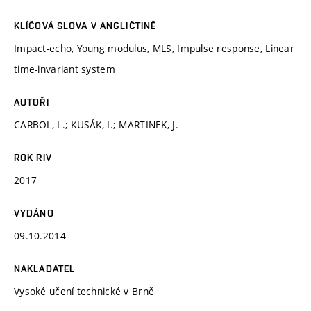
KLÍČOVÁ SLOVA V ANGLIČTINĚ
Impact-echo, Young modulus, MLS, Impulse response, Linear
time-invariant system
AUTOŘI
CARBOL, L.; KUSÁK, I.; MARTINEK, J.
ROK RIV
2017
VYDÁNO
09.10.2014
NAKLADATEL
Vysoké učení technické v Brně