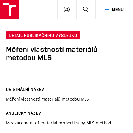
VUT
PŘIHLÁSIT
HLEDAT
MENU
SE
DETAIL PUBLIKAČNÍHO VÝSLEDKU
Měření vlastností materiálů
metodou MLS
ORIGINÁLNÍ NÁZEV
Měření vlastností materiálů metodou MLS
ANGLICKÝ NÁZEV
Measurement of material properties by MLS method