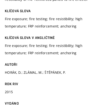
KLÍČOVÁ SLOVA
Fire exposure; fire testing; fire resistibility; high
temperature; FRP reinforcement; anchoring
KLÍČOVÁ SLOVA V ANGLIČTINĚ
Fire exposure; fire testing; fire resistibility; high
temperature; FRP reinforcement; anchoring
AUTOŘI
HORÁK, D.; ZLÁMAL, M.; ŠTĚPÁNEK, P.
ROK RIV
2015
VYDÁNO