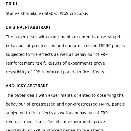
DRUH
Stať ve sborníku v databázi WoS či Scopus
ORIGINÁLNÍ ABSTRAKT
The paper deals with experiments oriented to observing the
behaviour of prestressed and non-prestressed FRPRC panels
subjected to fire effects as well as behaviour of FRP
reinforcement itself. Results of experiments prove
resistibility of FRP reinforced panels to fire effects.
ANGLICKÝ ABSTRAKT
The paper deals with experiments oriented to observing the
behaviour of prestressed and non-prestressed FRPRC panels
subjected to fire effects as well as behaviour of FRP
reinforcement itself. Results of experiments prove
resistibility of FRP reinforced panels to fire effects.