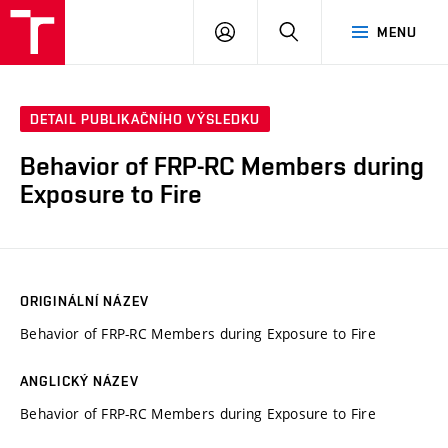
VUT
PŘIHLÁSIT
HLEDAT
MENU
SE
DETAIL PUBLIKAČNÍHO VÝSLEDKU
Behavior of FRP-RC Members during
Exposure to Fire
ORIGINÁLNÍ NÁZEV
Behavior of FRP-RC Members during Exposure to Fire
ANGLICKÝ NÁZEV
Behavior of FRP-RC Members during Exposure to Fire