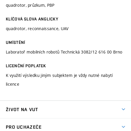
quadrotor, průzkum, PBP
KLÍČOVÁ SLOVA ANGLICKY
quadrotor, reconnaissance, UAV
UMÍSTĚNÍ
Laboratoř mobilních robotů Technická 3082/12 616 00 Brno
LICENČNÍ POPLATEK
K využití výsledku jiným subjektem je vždy nutné nabytí
licence
ŽIVOT NA VUT
Atmosféra VUT
PRO UCHAZEČE