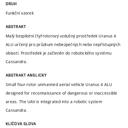
DRUH
Funkční vzorek
ABSTRAKT
Malý bezpilotní čtyřrotorový vzdušný prostředek Uranus 4
ALU určený pro průzkum nebezpečných nebo nepřístupných
oblastí. Prostředek je začleněn do robotického systému
Cassandra.
ABSTRAKT ANGLICKY
Small four-rotor unmanned aerial vehicle Uranus 4 ALU
designed for reconnaissance of dangerous or inaccessible
areas. The UAV is integrated into a robotic system
Cassandra.
KLÍČOVÁ SLOVA