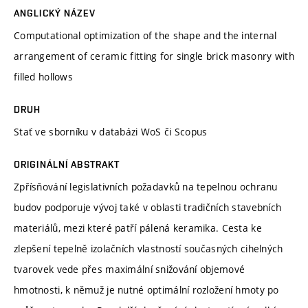
ANGLICKÝ NÁZEV
Computational optimization of the shape and the internal
arrangement of ceramic fitting for single brick masonry with
filled hollows
DRUH
Stať ve sborníku v databázi WoS či Scopus
ORIGINÁLNÍ ABSTRAKT
Zpřísňování legislativních požadavků na tepelnou ochranu
budov podporuje vývoj také v oblasti tradičních stavebních
materiálů, mezi které patří pálená keramika. Cesta ke
zlepšení tepelně izolačních vlastností současných cihelných
tvarovek vede přes maximální snižování objemové
hmotnosti, k němuž je nutné optimální rozložení hmoty po