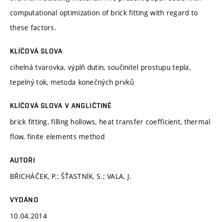
computational optimization of brick fitting with regard to
these factors.
KLÍČOVÁ SLOVA
cihelná tvarovka, výplň dutin, součinitel prostupu tepla,
tepelný tok, metoda konečných prvků
KLÍČOVÁ SLOVA V ANGLIČTINĚ
brick fitting, filling hollows, heat transfer coefficient, thermal
flow, finite elements method
AUTOŘI
BŘICHÁČEK, P.; ŠŤASTNÍK, S.; VALA, J.
VYDÁNO
10.04.2014