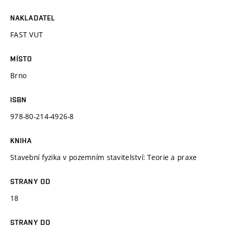
NAKLADATEL
FAST VUT
MÍSTO
Brno
ISBN
978-80-214-4926-8
KNIHA
Stavební fyzika v pozemním stavitelství: Teorie a praxe
STRANY OD
18
STRANY DO