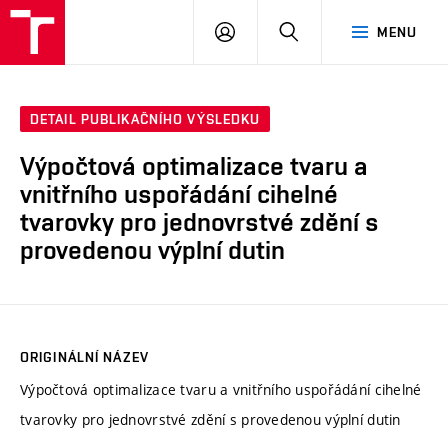
VUT
PŘIHLÁSIT
HLEDAT
MENU
SE
DETAIL PUBLIKAČNÍHO VÝSLEDKU
Výpočtová optimalizace tvaru a
vnitřního uspořádání cihelné
tvarovky pro jednovrstvé zdění s
provedenou výplní dutin
ORIGINÁLNÍ NÁZEV
Výpočtová optimalizace tvaru a vnitřního uspořádání cihelné
tvarovky pro jednovrstvé zdění s provedenou výplní dutin