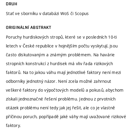
DRUH
Stať ve sborníku v databázi WoS či Scopus
ORIGINÁLNÍ ABSTRAKT
Poruchy hurdiskových stropů, které se v posledních 10-ti
letech v České republice v hojnějším počtu vyskytují, jsou
často diskutovaným a známým problémem. Na havárie
stropních konstrukcí z hurdisek má vliv řada rizikových
faktorů. Na to jakou váhu mají jednotlivé faktory není mezi
odborníky jednotný názor. Není zcela možné zahrnout
veškeré faktory do výpočtových modelů a pokusů, abychom
získali jednoznačné řešení problému. Jednou z prvotních
otázek problému není tedy jak jej řešit, ale co je vlastně
příčinou poruch, popřípadě jaké váhy mají uvažované rizikové
faktory.