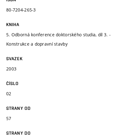
80-7204-265-3
KNIHA
5. Odborná konference doktorského studia, díl 3. -
Konstrukce a dopravní stavby
SVAZEK
2003
ČÍSLO
02
STRANY OD
57
STRANY DO