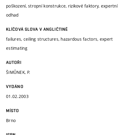
poškození, stropní konstrukce, rizikové faktory, expertní
odhad
KLÍČOVÁ SLOVA V ANGLIČTINĚ
failures, ceiling structures, hazardous factors, expert
estimating
AUTOŘI
ŠIMŮNEK, P.
VYDÁNO
01.02.2003
MÍSTO
Brno
ISBN