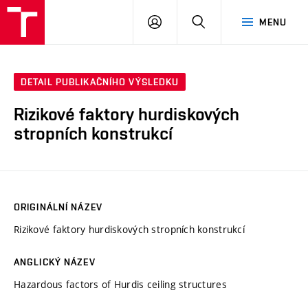
VUT
PŘIHLÁSIT
HLEDAT
MENU
SE
DETAIL PUBLIKAČNÍHO VÝSLEDKU
Rizikové faktory hurdiskových
stropních konstrukcí
ORIGINÁLNÍ NÁZEV
Rizikové faktory hurdiskových stropních konstrukcí
ANGLICKÝ NÁZEV
Hazardous factors of Hurdis ceiling structures