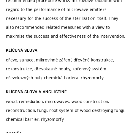
recommended procedure works microwave radiation with
regard to the performance of microwave emitters
necessary for the success of the sterilization itself. They
also recommended related measures with a view to
maximize the success and effectiveness of the intervention.
KLÍČOVÁ SLOVA
dřevo, sanace, mikrovlnné záření, dřevěné konstrukce,
rekonstrukce, dřevokazné houby, kořenový systém
dřevokazných hub, chemická bariéra, rhyzomorfy
KLÍČOVÁ SLOVA V ANGLIČTINĚ
wood, remediation, microwaves, wood construction,
reconstruction, fungi, root system of wood-destroying fungi,
chemical barrier, rhyzomorfy