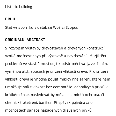
historic building
DRUH
Stať ve sborníku v databázi WoS či Scopus
ORIGINÁLNÍ ABSTRAKT
S rozvojem výstavby dřevostaveb a dřevěných konstrukcí
vzniká možnost chyb při výstavbě a navrhování. Při zjištění
problémů ve stavbě musí dojít k odstranění vady, zesílením,
výměnou atd., součástí je snížení vlhkosti dřeva. Pro snížení
vlhkosti dřeva je vhodné použít mikrovlnné záření, které nám
umožňuje snížit vlhkost bez demontáže jednotlivých prvků v
krátkém čase, následovat by měla i chemická ochrana, či
chemické ošetření, bariéra. Příspěvek pojednává o
možnostech sanace napadených dřevěných prvků