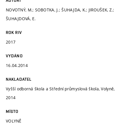
AUTOŘI
NOVOTNÝ, M.; SOBOTKA, J.; ŠUHAJDA, K.; JIROUŠEK, Z.;
ŠUHAJDOVÁ, E.
ROK RIV
2017
VYDÁNO
16.04.2014
NAKLADATEL
Vyšší odborná škola a Střední průmyslová škola, Volyně,
2014
MÍSTO
VOLYNĚ