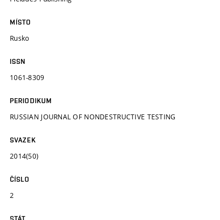
MÍSTO
Rusko
ISSN
1061-8309
PERIODIKUM
RUSSIAN JOURNAL OF NONDESTRUCTIVE TESTING
SVAZEK
2014(50)
ČÍSLO
2
STÁT