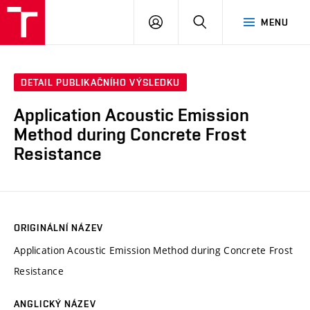
VUT
PŘIHLÁSIT
HLEDAT
MENU
SE
DETAIL PUBLIKAČNÍHO VÝSLEDKU
Application Acoustic Emission
Method during Concrete Frost
Resistance
ORIGINÁLNÍ NÁZEV
Application Acoustic Emission Method during Concrete Frost
Resistance
ANGLICKÝ NÁZEV