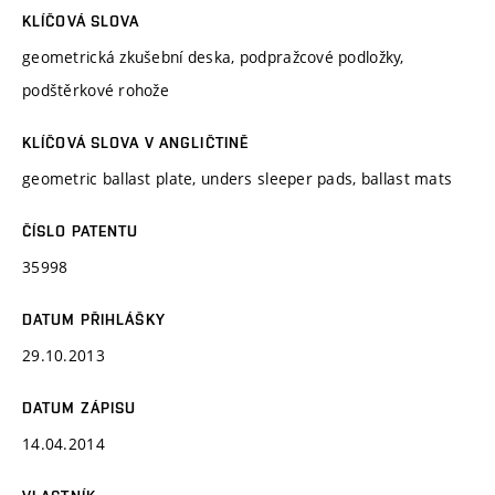
KLÍČOVÁ SLOVA
geometrická zkušební deska, podpražcové podložky,
podštěrkové rohože
KLÍČOVÁ SLOVA V ANGLIČTINĚ
geometric ballast plate, unders sleeper pads, ballast mats
ČÍSLO PATENTU
35998
DATUM PŘIHLÁŠKY
29.10.2013
DATUM ZÁPISU
14.04.2014