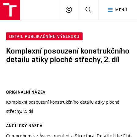
VUT
PŘIHLÁSIT
HLEDAT
MENU
SE
DETAIL PUBLIKAČNÍHO VÝSLEDKU
Komplexní posouzení konstrukčního
detailu atiky ploché střechy, 2. díl
ORIGINÁLNÍ NÁZEV
Komplexní posouzení konstrukčního detailu atiky ploché
střechy, 2. díl
ANGLICKÝ NÁZEV
Comprehensive Assessment of a Structural Detail of the Flat