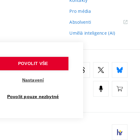
Kontakty
Pro média
(externí
Absolventi
odkaz)
Umělá inteligence (AI)
POVOLIT VŠE
Nastavení
Povolit pouze nezbytné