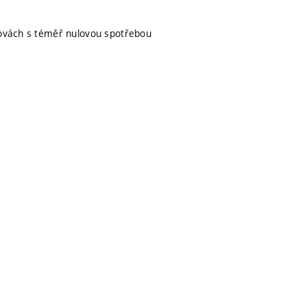
udovách s téměř nulovou spotřebou