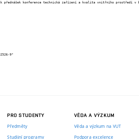
PRO STUDENTY
VĚDA A VÝZKUM
Předměty
Věda a výzkum na VUT
Studijní programy
Podpora excelence