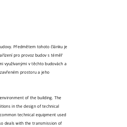
í budovy. Předmětem tohoto článku je
ařízení pro provoz budov s téměř
mi využívanými v těchto budovách a
v uzavřeném prostoru a jeho
 environment of the building. The
itions in the design of technical
st common technical equipment used
so deals with the transmission of