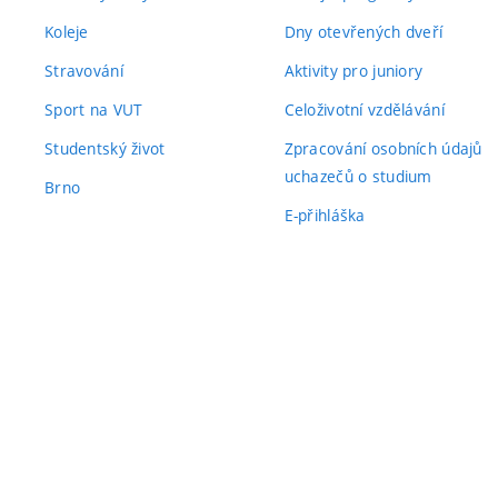
Koleje
Dny otevřených dveří
Stravování
Aktivity pro juniory
Sport na VUT
Celoživotní vzdělávání
Studentský život
Zpracování osobních údajů
uchazečů o studium
Brno
E-přihláška