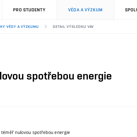
PRO STUDENTY
VĚDA A VÝZKUM
SPOL
KY VĚDY A VÝZKUMU
DETAIL VÝSLEDKU VAV
lovou spotřebou energie
s téměř nulovou spotřebou energie