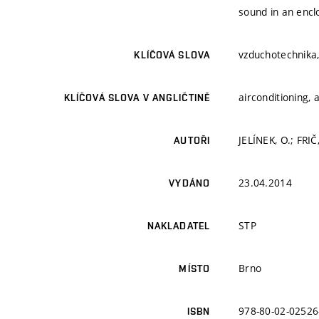
sound in an encl
vzduchotechnika,
KLÍČOVÁ SLOVA
airconditioning,
KLÍČOVÁ SLOVA V ANGLIČTINĚ
JELÍNEK, O.; FRIČ
AUTOŘI
23.04.2014
VYDÁNO
STP
NAKLADATEL
Brno
MÍSTO
978-80-02-02526
ISBN