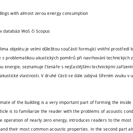
ldings with almost zerou energy consumption
 v databázi WoS či Scopus
lima objektu je velmi důležitou součástí formující vnitřní prostřed
 s problematikou akustických poměrů při navrhování technických z
u energie, seznamuje čtenáře s nejčastějšími technickými zařízení
í akustické vlastnosti. V druhé části se dále zabývá šířením zvuku 
imate of the building is a very important part of forming the inside
rticle is to familiarize the reader with the problems of acoustic cond
e operation of nearly zero energy, introduces readers to the mo
s and their most common acoustic properties. In the second part al