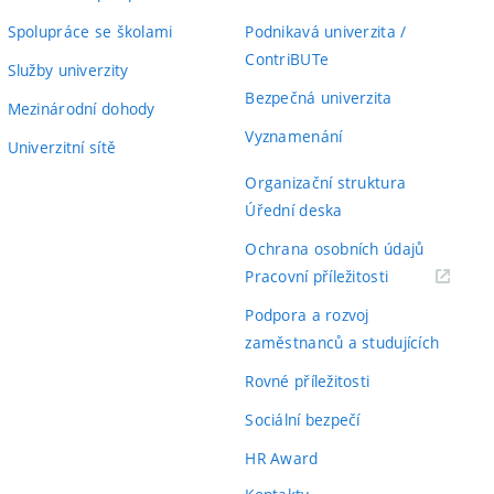
Spolupráce se školami
Podnikavá univerzita /
ContriBUTe
Služby univerzity
Bezpečná univerzita
Mezinárodní dohody
Vyznamenání
Univerzitní sítě
Organizační struktura
Úřední deska
Ochrana osobních údajů
(externí
Pracovní příležitosti
odkaz)
Podpora a rozvoj
zaměstnanců a studujících
Rovné příležitosti
Sociální bezpečí
HR Award