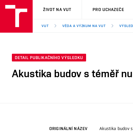
VUT
ŽIVOT NA VUT
PRO UCHAZEČE
VUT
VĚDA A VÝZKUM NA VUT
VÝSLED
DETAIL PUBLIKAČNÍHO VÝSLEDKU
Akustika budov s téměř nu
Akustika budov 
ORIGINÁLNÍ NÁZEV