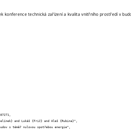
k konference technická zařízení a kvalita vnitřního prostředí v b
07271,
