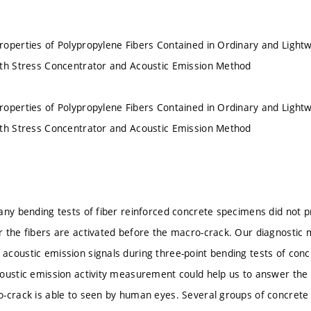
operties of Polypropylene Fibers Contained in Ordinary and Light
ith Stress Concentrator and Acoustic Emission Method
operties of Polypropylene Fibers Contained in Ordinary and Light
ith Stress Concentrator and Acoustic Emission Method
any bending tests of fiber reinforced concrete specimens did not 
 the fibers are activated before the macro-crack. Our diagnostic 
coustic emission signals during three-point bending tests of con
oustic emission activity measurement could help us to answer the q
-crack is able to seen by human eyes. Several groups of concrete