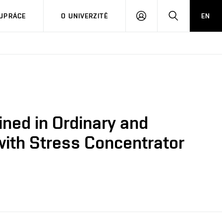
PŘIHLÁSIT
HLEDAT
UPRÁCE
O UNIVERZITĚ
EN
SE
ined in Ordinary and
with Stress Concentrator