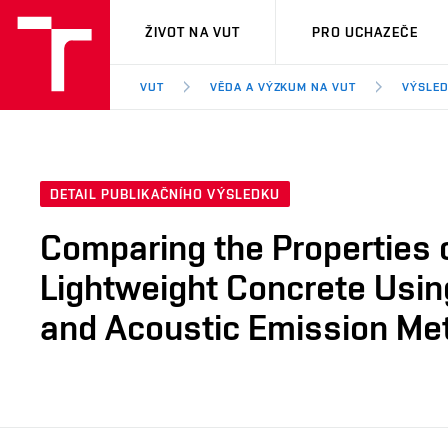
VUT
ŽIVOT NA VUT
PRO UCHAZEČE
VUT
VĚDA A VÝZKUM NA VUT
VÝSLED
DETAIL PUBLIKAČNÍHO VÝSLEDKU
Comparing the Properties o
Lightweight Concrete Usin
and Acoustic Emission Me