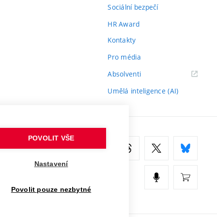
Sociální bezpečí
HR Award
Kontakty
Pro média
(externí
Absolventi
odkaz)
Umělá inteligence (AI)
POVOLIT VŠE
Nastavení
Povolit pouze nezbytné