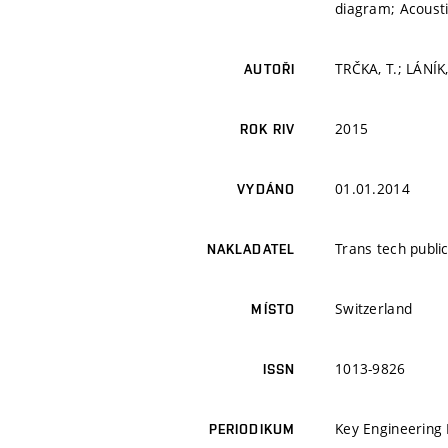
diagram; Acoust
TRČKA, T.; LÁNÍK,
AUTOŘI
2015
ROK RIV
01.01.2014
VYDÁNO
Trans tech publi
NAKLADATEL
Switzerland
MÍSTO
1013-9826
ISSN
Key Engineering M
PERIODIKUM