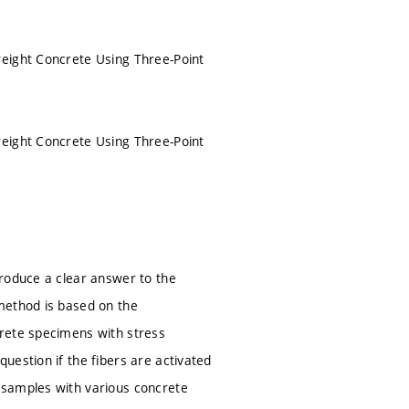
weight Concrete Using Three-Point
weight Concrete Using Three-Point
produce a clear answer to the
method is based on the
crete specimens with stress
uestion if the fibers are activated
 samples with various concrete