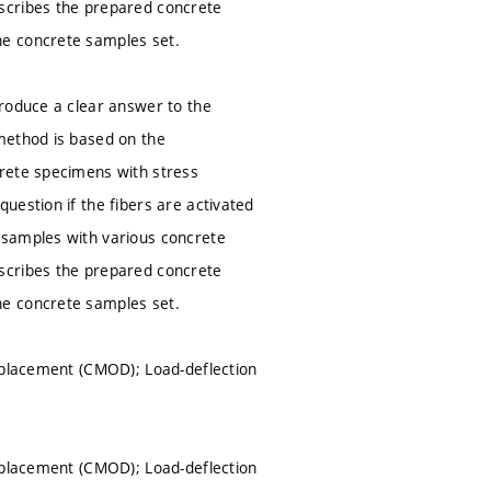
scribes the prepared concrete
ne concrete samples set.
produce a clear answer to the
method is based on the
crete specimens with stress
uestion if the fibers are activated
 samples with various concrete
scribes the prepared concrete
ne concrete samples set.
isplacement (CMOD); Load-deflection
isplacement (CMOD); Load-deflection