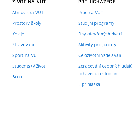
ŽIVOT NA VUT
PRO UCHAZEČE
Atmosféra VUT
Proč na VUT
Prostory školy
Studijní programy
Koleje
Dny otevřených dveří
Stravování
Aktivity pro juniory
Sport na VUT
Celoživotní vzdělávání
Studentský život
Zpracování osobních údajů
uchazečů o studium
Brno
E-přihláška