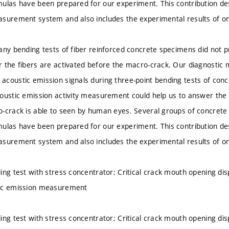
ulas have been prepared for our experiment. This contribution de
surement system and also includes the experimental results of o
any bending tests of fiber reinforced concrete specimens did not 
 the fibers are activated before the macro-crack. Our diagnostic 
coustic emission signals during three-point bending tests of con
oustic emission activity measurement could help us to answer the q
-crack is able to seen by human eyes. Several groups of concrete
ulas have been prepared for our experiment. This contribution de
surement system and also includes the experimental results of o
ing test with stress concentrator; Critical crack mouth opening d
ic emission measurement
ing test with stress concentrator; Critical crack mouth opening d