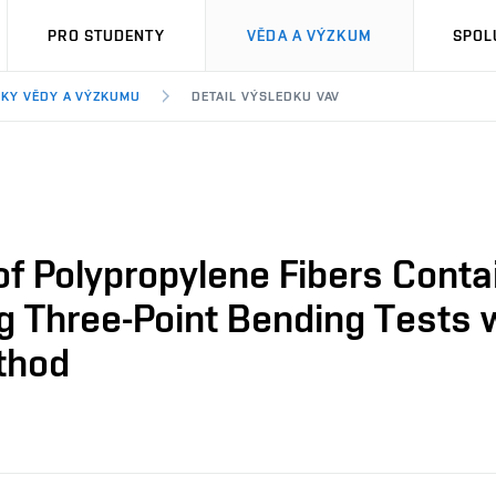
PRO STUDENTY
VĚDA A VÝZKUM
SPOL
KY VĚDY A VÝZKUMU
DETAIL VÝSLEDKU VAV
f Polypropylene Fibers Conta
g Three-Point Bending Tests 
thod