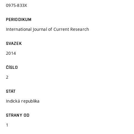
0975-833X
PERIODIKUM
International Journal of Current Research
SVAZEK
2014
ČÍSLO
2
STÁT
Indická republika
STRANY OD
1