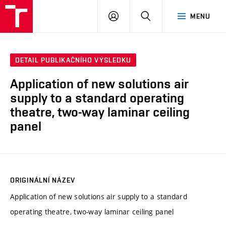
VUT
PŘIHLÁSIT
HLEDAT
MENU
SE
DETAIL PUBLIKAČNÍHO VÝSLEDKU
Application of new solutions air
supply to a standard operating
theatre, two-way laminar ceiling
panel
ORIGINÁLNÍ NÁZEV
Application of new solutions air supply to a standard
operating theatre, two-way laminar ceiling panel