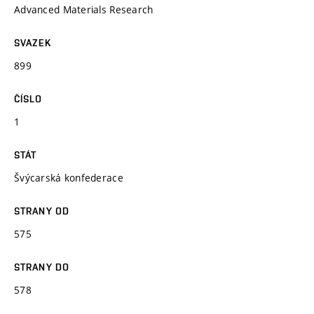
Advanced Materials Research
SVAZEK
899
ČÍSLO
1
STÁT
Švýcarská konfederace
STRANY OD
575
STRANY DO
578