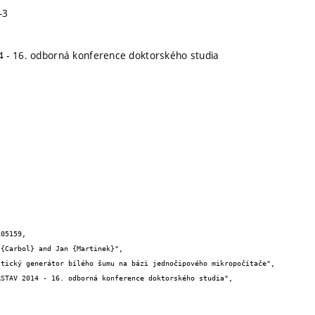
-3
 - 16. odborná konference doktorského studia
05159,
