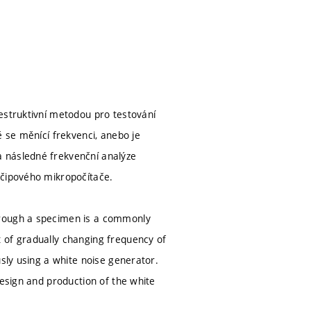
estruktivní metodou pro testování
ě se měnící frekvenci, anebo je
 následné frekvenční analýze
očipového mikropočítače.
hrough a specimen is a commonly
 of gradually changing frequency of
usly using a white noise generator.
design and production of the white