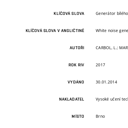
Generátor bíléh
KLÍČOVÁ SLOVA
White noise gene
KLÍČOVÁ SLOVA V ANGLIČTINĚ
CARBOL, L.; MART
AUTOŘI
2017
ROK RIV
30.01.2014
VYDÁNO
Vysoké učení tec
NAKLADATEL
Brno
MÍSTO