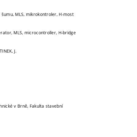
o šumu, MLS, mikrokontroler, H-most
rator, MLS, microcontroller, H-bridge
INEK, J.
hnické v Brně, Fakulta stavební