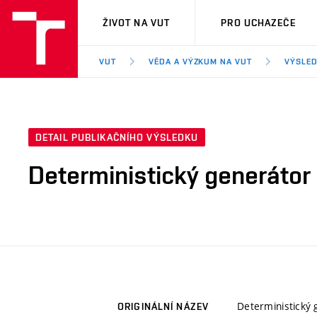
VUT
ŽIVOT NA VUT
PRO UCHAZEČE
VUT
VĚDA A VÝZKUM NA VUT
VÝSLED
DETAIL PUBLIKAČNÍHO VÝSLEDKU
Deterministický generátor
Deterministický 
ORIGINÁLNÍ NÁZEV