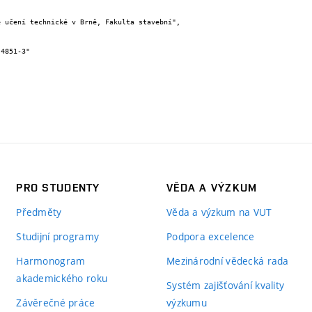
PRO STUDENTY
VĚDA A VÝZKUM
Předměty
Věda a výzkum na VUT
Studijní programy
Podpora excelence
Harmonogram
Mezinárodní vědecká rada
akademického roku
Systém zajišťování kvality
Závěrečné práce
výzkumu