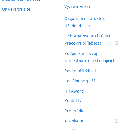
Vyznamenání
Univerzitní sítě
Organizační struktura
Úřední deska
Ochrana osobních údajů
(externí
Pracovní příležitosti
odkaz)
Podpora a rozvoj
zaměstnanců a studujících
Rovné příležitosti
Sociální bezpečí
HR Award
Kontakty
Pro média
(externí
Absolventi
odkaz)