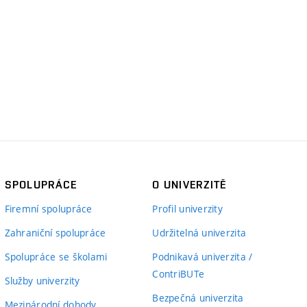
SPOLUPRÁCE
O UNIVERZITĚ
Firemní spolupráce
Profil univerzity
Zahraniční spolupráce
Udržitelná univerzita
Spolupráce se školami
Podnikavá univerzita /
ContriBUTe
Služby univerzity
Bezpečná univerzita
Mezinárodní dohody