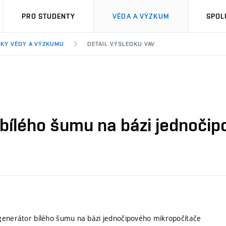
PRO STUDENTY
VĚDA A VÝZKUM
SPOL
KY VĚDY A VÝZKUMU
DETAIL VÝSLEDKU VAV
 bílého šumu na bázi jednoči
generátor bílého šumu na bázi jednočipového mikropočítače