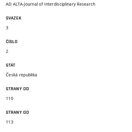
AD ALTA-Journal of Interdisciplinary Research
SVAZEK
3
ČÍSLO
2
STÁT
Česká republika
STRANY OD
110
STRANY DO
113