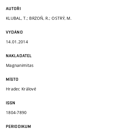
AUTOŘI
KLUBAL, T.; BRZOŇ, R.; OSTRÝ, M.
VYDÁNO
14.01.2014
NAKLADATEL
Magnanimitas
MÍSTO
Hradec Králové
ISSN
1804-7890
PERIODIKUM