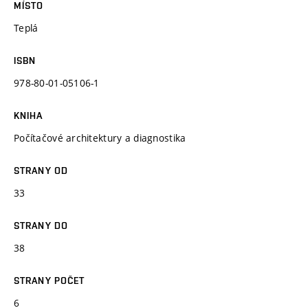
MÍSTO
Teplá
ISBN
978-80-01-05106-1
KNIHA
Počítačové architektury a diagnostika
STRANY OD
33
STRANY DO
38
STRANY POČET
6