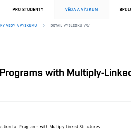
PRO STUDENTY
VĚDA A VÝZKUM
SPOL
KY VĚDY A VÝZKUMU
DETAIL VÝSLEDKU VAV
 Programs with Multiply-Linke
ction for Programs with Multiply-Linked Structures