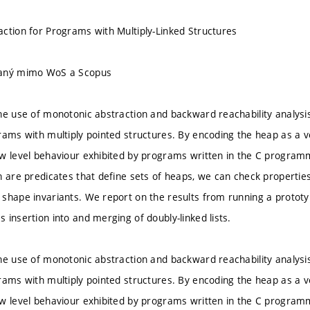
ction for Programs with Multiply-Linked Structures
vaný mimo WoS a Scopus
he use of monotonic abstraction and backward reachability analys
rams with multiply pointed structures. By encoding the heap as a 
w level behaviour exhibited by programs written in the C programm
h are predicates that define sets of heaps, we can check properties
shape invariants. We report on the results from running a protot
 insertion into and merging of doubly-linked lists.
he use of monotonic abstraction and backward reachability analys
rams with multiply pointed structures. By encoding the heap as a 
w level behaviour exhibited by programs written in the C programm