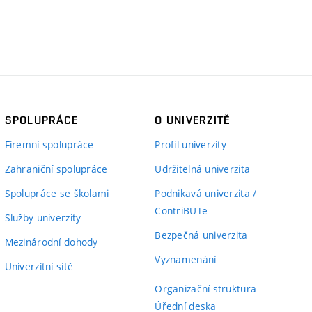
SPOLUPRÁCE
O UNIVERZITĚ
Firemní spolupráce
Profil univerzity
Zahraniční spolupráce
Udržitelná univerzita
Spolupráce se školami
Podnikavá univerzita /
ContriBUTe
Služby univerzity
Bezpečná univerzita
Mezinárodní dohody
Vyznamenání
Univerzitní sítě
Organizační struktura
Úřední deska