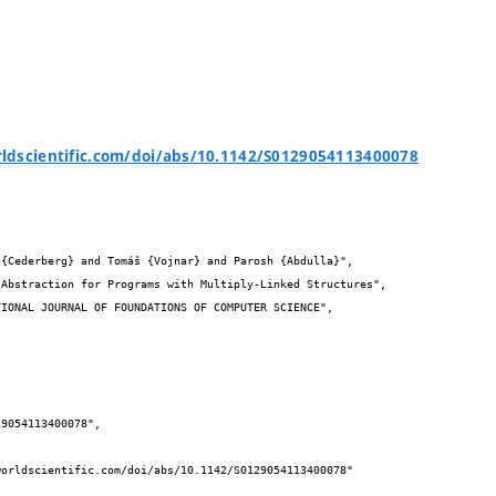
ldscientific.com/doi/abs/10.1142/S0129054113400078

