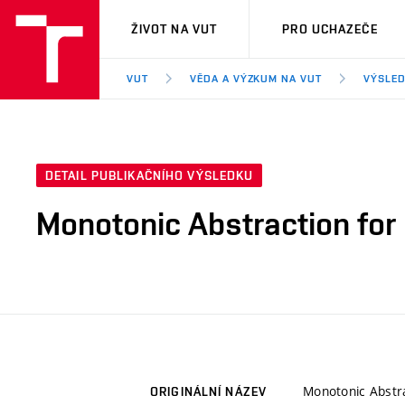
VUT
ŽIVOT NA VUT
PRO UCHAZEČE
VUT
VĚDA A VÝZKUM NA VUT
VÝSLED
DETAIL PUBLIKAČNÍHO VÝSLEDKU
Monotonic Abstraction for
Monotonic Abstra
ORIGINÁLNÍ NÁZEV