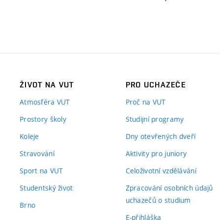
ŽIVOT NA VUT
PRO UCHAZEČE
Atmosféra VUT
Proč na VUT
Prostory školy
Studijní programy
Koleje
Dny otevřených dveří
Stravování
Aktivity pro juniory
Sport na VUT
Celoživotní vzdělávání
Studentský život
Zpracování osobních údajů
uchazečů o studium
Brno
E-přihláška