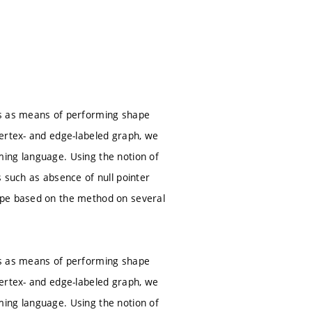
is as means of performing shape
vertex- and edge-labeled graph, we
ing language. Using the notion of
 such as absence of null pointer
ype based on the method on several
is as means of performing shape
vertex- and edge-labeled graph, we
ing language. Using the notion of