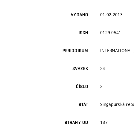
01.02.2013
VYDÁNO
0129-0541
ISSN
INTERNATIONAL
PERIODIKUM
24
SVAZEK
2
ČÍSLO
Singapurská repu
STÁT
187
STRANY OD