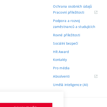
Ochrana osobních údajů
(externí
Pracovní příležitosti
odkaz)
Podpora a rozvoj
zaměstnanců a studujících
Rovné příležitosti
Sociální bezpečí
HR Award
Kontakty
Pro média
(externí
Absolventi
odkaz)
Umělá inteligence (AI)