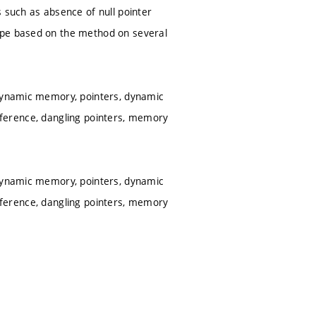
 such as absence of null pointer
ype based on the method on several
 dynamic memory, pointers, dynamic
ereference, dangling pointers, memory
 dynamic memory, pointers, dynamic
ereference, dangling pointers, memory