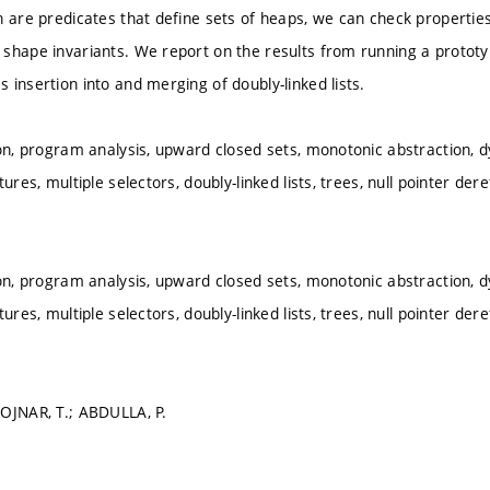
h are predicates that define sets of heaps, we can check properties
shape invariants. We report on the results from running a protot
 insertion into and merging of doubly-linked lists.
ion, program analysis, upward closed sets, monotonic abstraction,
tures, multiple selectors, doubly-linked lists, trees, null pointer d
ion, program analysis, upward closed sets, monotonic abstraction,
tures, multiple selectors, doubly-linked lists, trees, null pointer d
OJNAR, T.; ABDULLA, P.