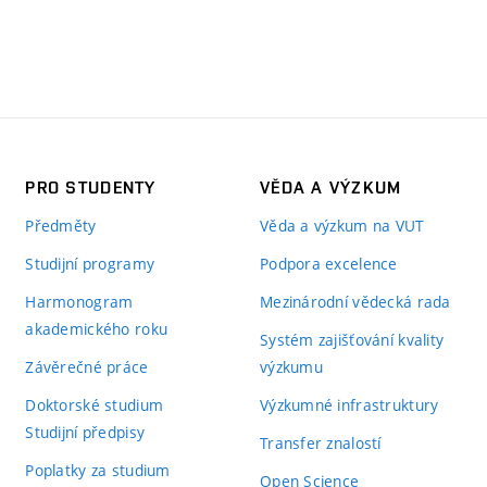
PRO STUDENTY
VĚDA A VÝZKUM
Předměty
Věda a výzkum na VUT
Studijní programy
Podpora excelence
Harmonogram
Mezinárodní vědecká rada
akademického roku
Systém zajišťování kvality
Závěrečné práce
výzkumu
Doktorské studium
Výzkumné infrastruktury
Studijní předpisy
Transfer znalostí
Poplatky za studium
Open Science