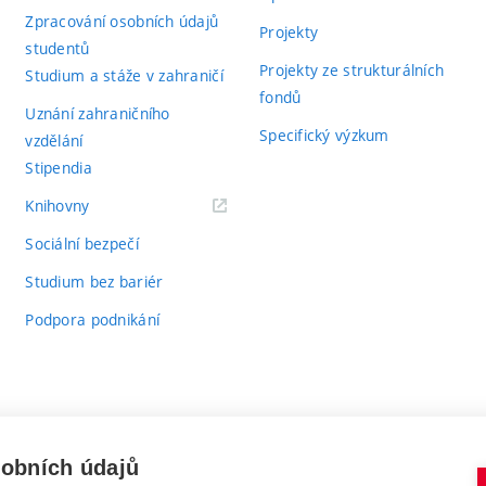
Zpracování osobních údajů
Projekty
studentů
Projekty ze strukturálních
Studium a stáže v zahraničí
fondů
Uznání zahraničního
Specifický výzkum
vzdělání
Stipendia
(externí
Knihovny
odkaz)
Sociální bezpečí
Studium bez bariér
Podpora podnikání
sobních údajů