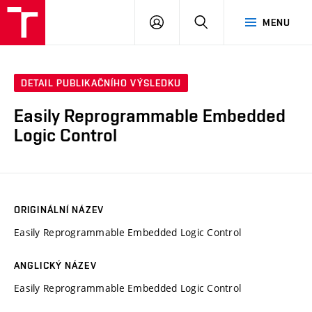
VUT
PŘIHLÁSIT
HLEDAT
MENU
SE
DETAIL PUBLIKAČNÍHO VÝSLEDKU
Easily Reprogrammable Embedded
Logic Control
ORIGINÁLNÍ NÁZEV
Easily Reprogrammable Embedded Logic Control
ANGLICKÝ NÁZEV
Easily Reprogrammable Embedded Logic Control