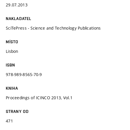
29.07.2013
NAKLADATEL
SciTePress - Science and Technology Publications
MÍSTO
Lisbon
ISBN
978-989-8565-70-9
KNIHA
Proceedings of ICINCO 2013, Vol.1
STRANY OD
471