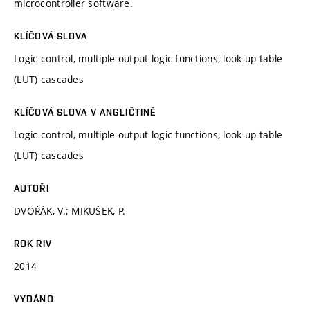
microcontroller software.
KLÍČOVÁ SLOVA
Logic control, multiple-output logic functions, look-up table
(LUT) cascades
KLÍČOVÁ SLOVA V ANGLIČTINĚ
Logic control, multiple-output logic functions, look-up table
(LUT) cascades
AUTOŘI
DVOŘÁK, V.; MIKUŠEK, P.
ROK RIV
2014
VYDÁNO