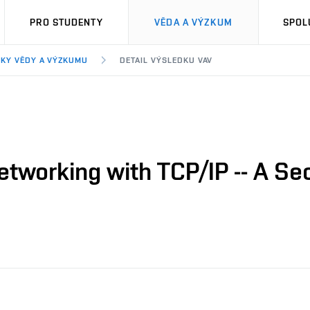
PRO STUDENTY
VĚDA A VÝZKUM
SPOL
KY VĚDY A VÝZKUMU
DETAIL VÝSLEDKU VAV
working with TCP/IP -- A Sec