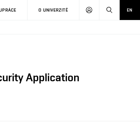
PŘIHLÁSIT
HLEDAT
UPRÁCE
O UNIVERZITĚ
EN
SE
urity Application