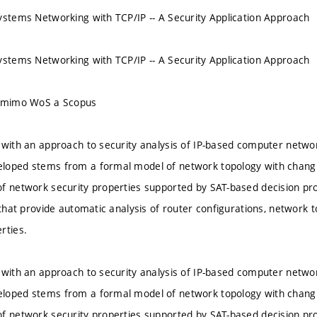
ystems Networking with TCP/IP -- A Security Application Approach
ystems Networking with TCP/IP -- A Security Application Approach
u mimo WoS a Scopus
 with an approach to security analysis of IP-based computer network
loped stems from a formal model of network topology with changin
f network security properties supported by SAT-based decision pr
 that provide automatic analysis of router configurations, network 
rties.
 with an approach to security analysis of IP-based computer network
loped stems from a formal model of network topology with changin
f network security properties supported by SAT-based decision pr