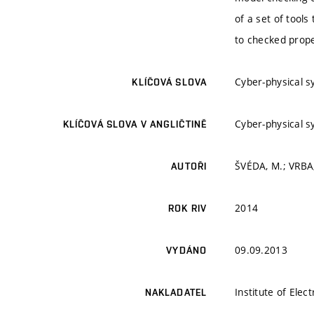
of a set of tools
to checked prope
Cyber-physical s
KLÍČOVÁ SLOVA
Cyber-physical s
KLÍČOVÁ SLOVA V ANGLIČTINĚ
ŠVÉDA, M.; VRBA,
AUTOŘI
2014
ROK RIV
09.09.2013
VYDÁNO
Institute of Elec
NAKLADATEL