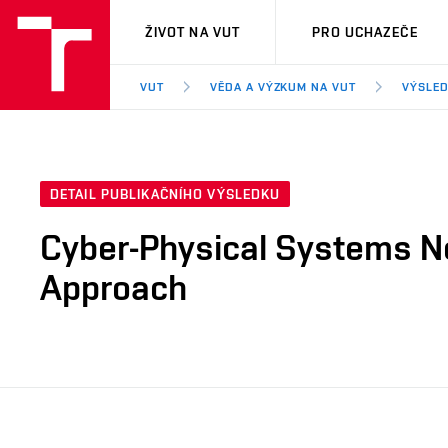
VUT
ŽIVOT NA VUT
PRO UCHAZEČE
VUT
VĚDA A VÝZKUM NA VUT
VÝSLED
DETAIL PUBLIKAČNÍHO VÝSLEDKU
Cyber-Physical Systems Net
Approach