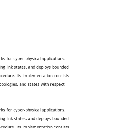
s for cyber-physical applications.
g link states, and deploys bounded
ocedure. Its implementation consists
topologies, and states with respect
s for cyber-physical applications.
g link states, and deploys bounded
ocedure. Its implementation consists