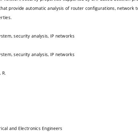
 that provide automatic analysis of router configurations, network 
rties.
ystem, security analysis, IP networks
ystem, security analysis, IP networks
 R.
trical and Electronics Engineers