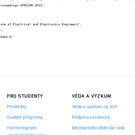
PRO STUDENTY
VĚDA A VÝZKUM
Předměty
Věda a výzkum na VUT
Studijní programy
Podpora excelence
Harmonogram
Mezinárodní vědecká rada