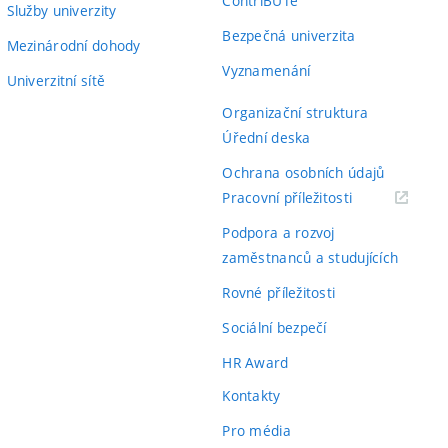
ContriBUTe
Služby univerzity
Bezpečná univerzita
Mezinárodní dohody
Vyznamenání
Univerzitní sítě
Organizační struktura
Úřední deska
Ochrana osobních údajů
(externí
Pracovní příležitosti
odkaz)
Podpora a rozvoj
zaměstnanců a studujících
Rovné příležitosti
Sociální bezpečí
HR Award
Kontakty
Pro média