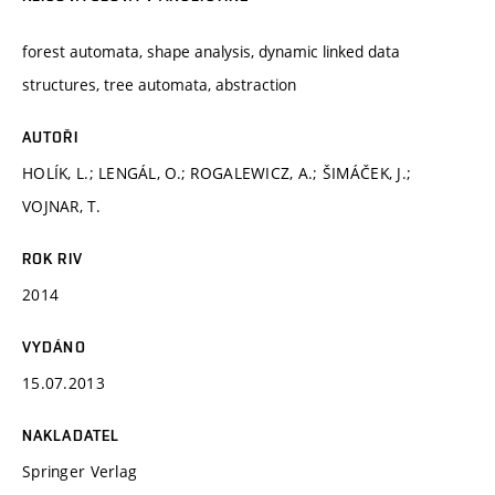
forest automata, shape analysis, dynamic linked data
structures, tree automata, abstraction
AUTOŘI
HOLÍK, L.; LENGÁL, O.; ROGALEWICZ, A.; ŠIMÁČEK, J.;
VOJNAR, T.
ROK RIV
2014
VYDÁNO
15.07.2013
NAKLADATEL
Springer Verlag