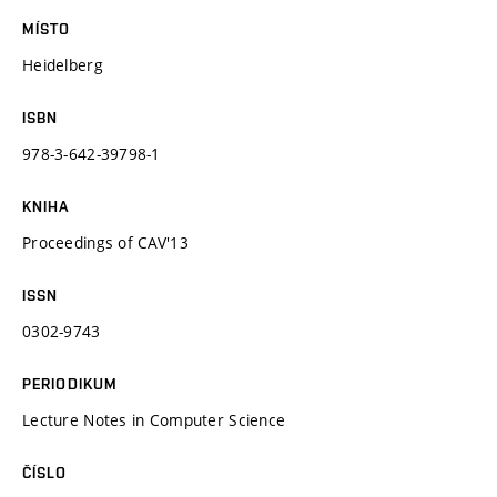
MÍSTO
Heidelberg
ISBN
978-3-642-39798-1
KNIHA
Proceedings of CAV'13
ISSN
0302-9743
PERIODIKUM
Lecture Notes in Computer Science
ČÍSLO