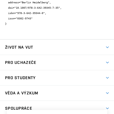
  address="Berlin Heidelberg",

  doi="10.1007/978-3-642-39345-7-35",

  isbn="978-3-642-39344-0",

  issn="0302-9743"

}
ŽIVOT NA VUT
Atmosféra VUT
PRO UCHAZEČE
Prostory školy
Proč na VUT
Koleje
PRO STUDENTY
Studijní programy
Stravování
Předměty
Studijní předpisy
Studium a stáže v zahraničí
Stipendia
Dny otevřených dveří
VĚDA A VÝZKUM
Sport na VUT
(externí
Studijní programy
Poplatky za studium
Uznání zahraničního vzdělání
Knihovny
Aktivity pro juniory
Studentský život
odkaz)
Věda a výzkum na VUT
Harmonogram akademického roku
Zpracování osobních údajů studentů
Sociální bezpečí
SPOLUPRÁCE
Celoživotní vzdělávání
Brno
Podpora excelence