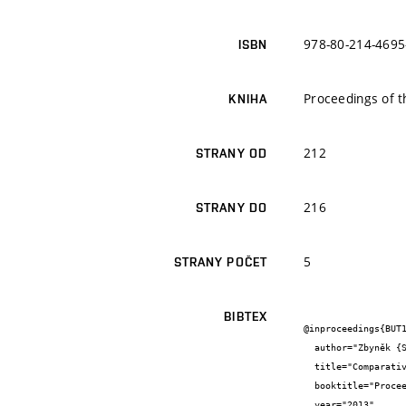
978-80-214-4695
ISBN
Proceedings of 
KNIHA
212
STRANY OD
216
STRANY DO
5
STRANY POČET
BIBTEX
@inproceedings{BUT1
  author="Zbyněk {Sopuch}",

  title="Comparative Attributes of High-frequency Market Making Algorithms",

  booktitle="Proceedings of the 19th Conference and Competition STUDENT EEICT 2013 Volume 3",

  year="2013",
