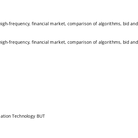
.
igh-frequency, financial market, comparison of algorithms, bid and 
igh-frequency, financial market, comparison of algorithms, bid and 
mation Technology BUT