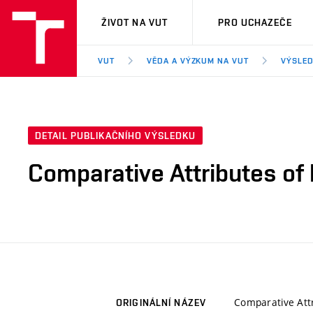
VUT
ŽIVOT NA VUT
PRO UCHAZEČE
VUT
VĚDA A VÝZKUM NA VUT
VÝSLED
DETAIL PUBLIKAČNÍHO VÝSLEDKU
Comparative Attributes of
Comparative Att
ORIGINÁLNÍ NÁZEV