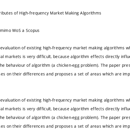
ributes of High-frequency Market Making Algorithms
u mimo WoS a Scopus
valuation of existing high-frequency market making algorithms wh
ncial markets is very difficult, because algorithm effects directly in
the behaviour of algorithm (a chicken-egg problem). The paper pre
ses on their differences and proposes a set of areas which are im
.
valuation of existing high-frequency market making algorithms wh
ncial markets is very difficult, because algorithm effects directly in
the behaviour of algorithm (a chicken-egg problem). The paper pre
ses on their differences and proposes a set of areas which are im