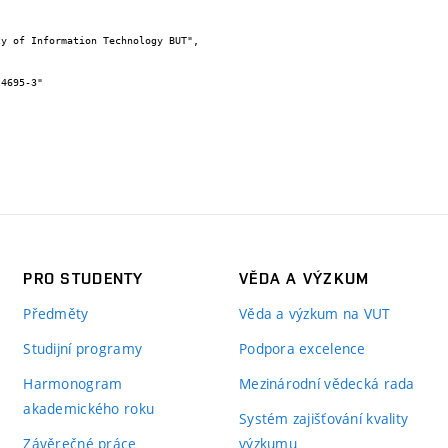
PRO STUDENTY
VĚDA A VÝZKUM
Předměty
Věda a výzkum na VUT
Studijní programy
Podpora excelence
Harmonogram
Mezinárodní vědecká rada
akademického roku
Systém zajišťování kvality
Závěrečné práce
výzkumu