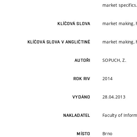
market specifics
market making, h
KLÍČOVÁ SLOVA
market making, h
KLÍČOVÁ SLOVA V ANGLIČTINĚ
SOPUCH, Z.
AUTOŘI
2014
ROK RIV
28.04.2013
VYDÁNO
Faculty of Infor
NAKLADATEL
Brno
MÍSTO