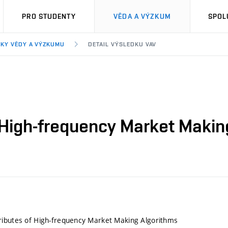
PRO STUDENTY
VĚDA A VÝZKUM
SPOL
KY VĚDY A VÝZKUMU
DETAIL VÝSLEDKU VAV
 High-frequency Market Makin
ributes of High-frequency Market Making Algorithms