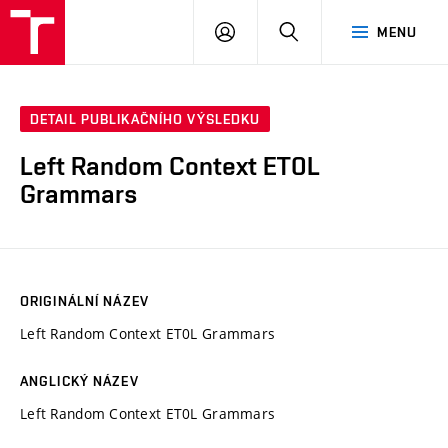
VUT
PŘIHLÁSIT
HLEDAT
MENU
SE
DETAIL PUBLIKAČNÍHO VÝSLEDKU
Left Random Context ET0L
Grammars
ORIGINÁLNÍ NÁZEV
Left Random Context ET0L Grammars
ANGLICKÝ NÁZEV
Left Random Context ET0L Grammars