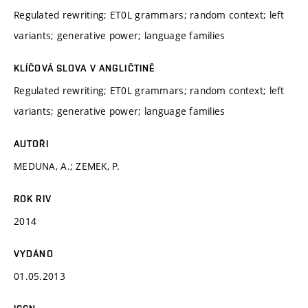
Regulated rewriting; ET0L grammars; random context; left
variants; generative power; language families
KLÍČOVÁ SLOVA V ANGLIČTINĚ
Regulated rewriting; ET0L grammars; random context; left
variants; generative power; language families
AUTOŘI
MEDUNA, A.; ZEMEK, P.
ROK RIV
2014
VYDÁNO
01.05.2013