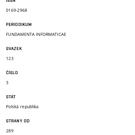
ISSN
0169-2968
PERIODIKUM
FUNDAMENTA INFORMATICAE
SVAZEK
123
ČÍSLO
3
STÁT
Polská republika
STRANY OD
289