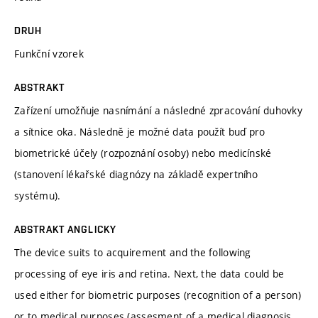
DRUH
Funkční vzorek
ABSTRAKT
Zařízení umožňuje nasnímání a následné zpracování duhovky
a sítnice oka. Následně je možné data použít buď pro
biometrické účely (rozpoznání osoby) nebo medicínské
(stanovení lékařské diagnózy na základě expertního
systému).
ABSTRAKT ANGLICKY
The device suits to acquirement and the following
processing of eye iris and retina. Next, the data could be
used either for biometric purposes (recognition of a person)
or to medical purposes (assesment of a medical diagnosis