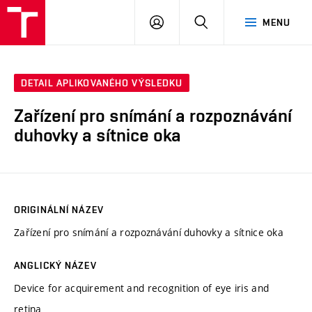
VUT
PŘIHLÁSIT
HLEDAT
MENU
SE
DETAIL APLIKOVANÉHO VÝSLEDKU
Zařízení pro snímání a rozpoznávání
duhovky a sítnice oka
ORIGINÁLNÍ NÁZEV
Zařízení pro snímání a rozpoznávání duhovky a sítnice oka
ANGLICKÝ NÁZEV
Device for acquirement and recognition of eye iris and
retina