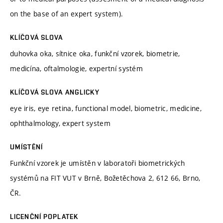
on the base of an expert system).
KLÍČOVÁ SLOVA
duhovka oka, sítnice oka, funkční vzorek, biometrie,
medicína, oftalmologie, expertní systém
KLÍČOVÁ SLOVA ANGLICKY
eye iris, eye retina, functional model, biometric, medicine,
ophthalmology, expert system
UMÍSTĚNÍ
Funkční vzorek je umístěn v laboratoři biometrických
systémů na FIT VUT v Brně, Božetěchova 2, 612 66, Brno,
ČR.
LICENČNÍ POPLATEK