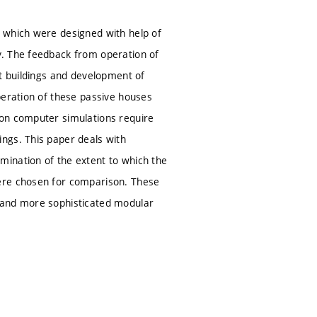
 which were designed with help of
y. The feedback from operation of
nt buildings and development of
peration of these passive houses
 on computer simulations require
ngs. This paper deals with
mination of the extent to which the
were chosen for comparison. These
 and more sophisticated modular