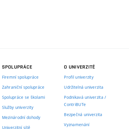
SPOLUPRÁCE
O UNIVERZITĚ
Firemní spolupráce
Profil univerzity
Zahraniční spolupráce
Udržitelná univerzita
Spolupráce se školami
Podnikavá univerzita /
ContriBUTe
Služby univerzity
Bezpečná univerzita
Mezinárodní dohody
Vyznamenání
Univerzitní sítě