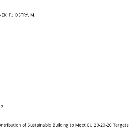
NEK, P.; OSTRÝ, M.
-2
ntribution of Sustainable Building to Meet EU 20-20-20 Targets