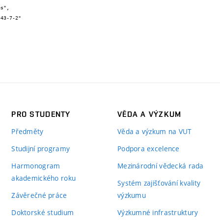
PRO STUDENTY
VĚDA A VÝZKUM
Předměty
Věda a výzkum na VUT
Studijní programy
Podpora excelence
Harmonogram
Mezinárodní vědecká rada
akademického roku
Systém zajišťování kvality
Závěrečné práce
výzkumu
Doktorské studium
Výzkumné infrastruktury