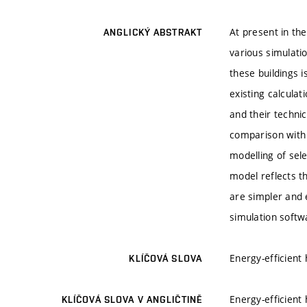
At present in th
ANGLICKÝ ABSTRAKT
various simulati
these buildings 
existing calcula
and their techni
comparison with 
modelling of sel
model reflects t
are simpler and 
simulation softw
Energy-efficient
KLÍČOVÁ SLOVA
Energy-efficient
KLÍČOVÁ SLOVA V ANGLIČTINĚ