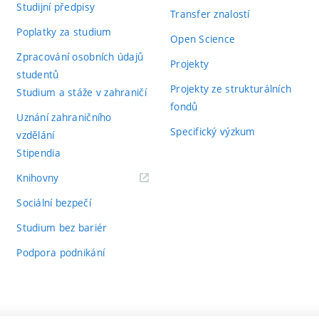
Studijní předpisy
Transfer znalostí
Poplatky za studium
Open Science
Zpracování osobních údajů
Projekty
studentů
Projekty ze strukturálních
Studium a stáže v zahraničí
fondů
Uznání zahraničního
Specifický výzkum
vzdělání
Stipendia
(externí
Knihovny
odkaz)
Sociální bezpečí
Studium bez bariér
Podpora podnikání