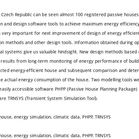
e Czech Republic can be seen almost 100 registered passive houses
on and design software tools to achieve maximum energy efficienc
is very important for next improvement of design of energy efficie
tion methods and other design tools. Information obtained during o
cal systems give us valuable hindsight. New design methods based
results from long-term monitoring of energy performance of buildi
ected energy-efficient house and subsequent comparison and deter
he actual energy consumption of the house. Two modelling tools 
easily accessible software PHPP (Passive House Planning Package)
are TRNSYS (Transient System Simulation Tool).
 house, energy simulation, climatic data, PHPP, TRNSYS
 house, energy simulation, climatic data, PHPP, TRNSYS