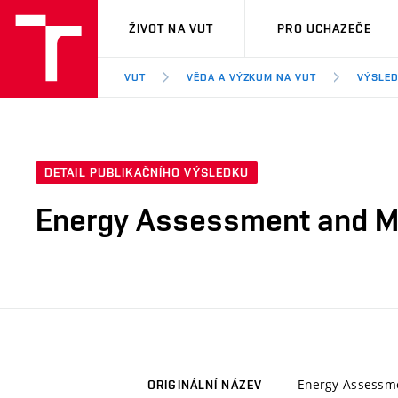
VUT
ŽIVOT NA VUT
PRO UCHAZEČE
VUT
VĚDA A VÝZKUM NA VUT
VÝSLED
DETAIL PUBLIKAČNÍHO VÝSLEDKU
Energy Assessment and Mon
Energy Assessme
ORIGINÁLNÍ NÁZEV