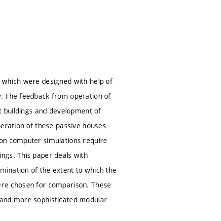
 which were designed with help of
y. The feedback from operation of
nt buildings and development of
peration of these passive houses
 on computer simulations require
ngs. This paper deals with
mination of the extent to which the
were chosen for comparison. These
 and more sophisticated modular