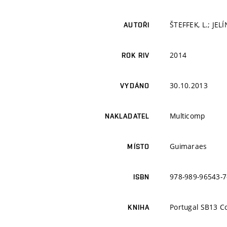
ŠTEFFEK, L.; JELÍ
AUTOŘI
2014
ROK RIV
30.10.2013
VYDÁNO
Multicomp
NAKLADATEL
Guimaraes
MÍSTO
978-989-96543-7
ISBN
Portugal SB13 Co
KNIHA