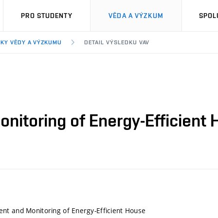
PRO STUDENTY
VĚDA A VÝZKUM
SPOL
KY VĚDY A VÝZKUMU
DETAIL VÝSLEDKU VAV
itoring of Energy-Efficient
nt and Monitoring of Energy-Efficient House