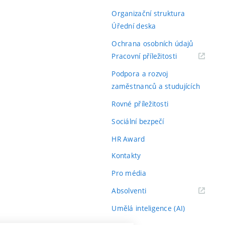
Organizační struktura
Úřední deska
Ochrana osobních údajů
(externí
Pracovní příležitosti
odkaz)
Podpora a rozvoj
zaměstnanců a studujících
Rovné příležitosti
Sociální bezpečí
HR Award
Kontakty
Pro média
(externí
Absolventi
odkaz)
Umělá inteligence (AI)