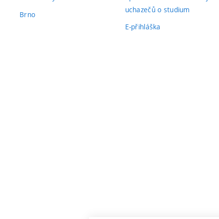
uchazečů o studium
Brno
E-přihláška