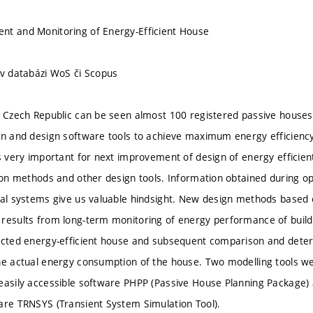
nt and Monitoring of Energy-Efficient House
 v databázi WoS či Scopus
e Czech Republic can be seen almost 100 registered passive houses
on and design software tools to achieve maximum energy efficienc
is very important for next improvement of design of energy efficie
tion methods and other design tools. Information obtained during o
cal systems give us valuable hindsight. New design methods based
results from long-term monitoring of energy performance of buildi
ected energy-efficient house and subsequent comparison and deter
he actual energy consumption of the house. Two modelling tools 
easily accessible software PHPP (Passive House Planning Package)
are TRNSYS (Transient System Simulation Tool).