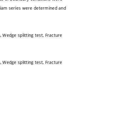
lliam series were determined and
, Wedge splitting test, Fracture
, Wedge splitting test, Fracture