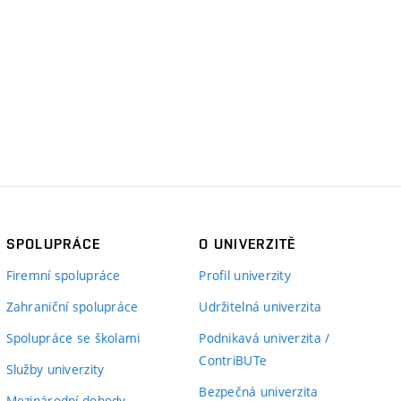
SPOLUPRÁCE
O UNIVERZITĚ
Firemní spolupráce
Profil univerzity
Zahraniční spolupráce
Udržitelná univerzita
Spolupráce se školami
Podnikavá univerzita /
ContriBUTe
Služby univerzity
Bezpečná univerzita
Mezinárodní dohody