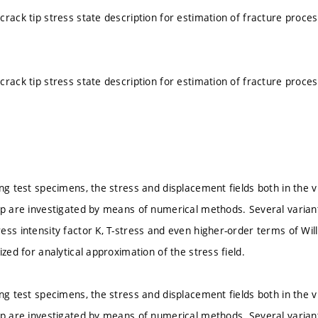
rack tip stress state description for estimation of fracture proces
rack tip stress state description for estimation of fracture proces
ng test specimens, the stress and displacement fields both in the vi
ip are investigated by means of numerical methods. Several varian
ess intensity factor K, T-stress and even higher-order terms of Wi
ized for analytical approximation of the stress field.
ng test specimens, the stress and displacement fields both in the vi
ip are investigated by means of numerical methods. Several varian