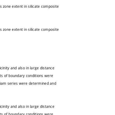
s zone extent in silicate composite
s zone extent in silicate composite
cinity and also in large distance
ts of boundary conditions were
lliam series were determined and
cinity and also in large distance
ts of boundary conditions were