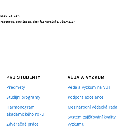
PRO STUDENTY
VĚDA A VÝZKUM
Předměty
Věda a výzkum na VUT
Studijní programy
Podpora excelence
Harmonogram
Mezinárodní vědecká rada
akademického roku
Systém zajišťování kvality
Závěrečné práce
výzkumu