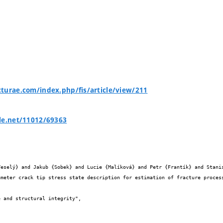
turae.com/index.php/fis/article/view/211
le.net/11012/69363

