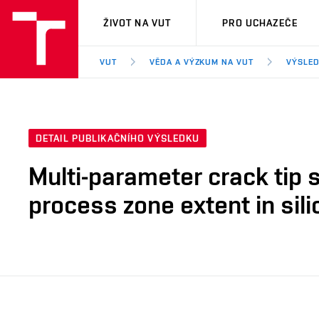
VUT
ŽIVOT NA VUT
PRO UCHAZEČE
VUT
VĚDA A VÝZKUM NA VUT
VÝSLED
DETAIL PUBLIKAČNÍHO VÝSLEDKU
Multi-parameter crack tip s
process zone extent in si