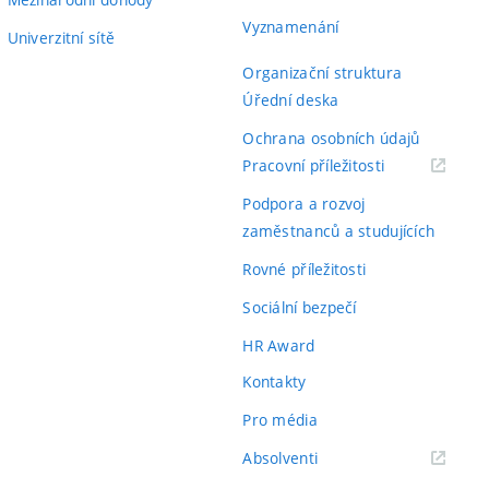
Vyznamenání
Univerzitní sítě
Organizační struktura
Úřední deska
Ochrana osobních údajů
(externí
Pracovní příležitosti
odkaz)
Podpora a rozvoj
zaměstnanců a studujících
Rovné příležitosti
Sociální bezpečí
HR Award
Kontakty
Pro média
(externí
Absolventi
odkaz)