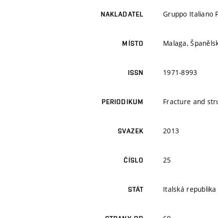
Gruppo Italiano 
NAKLADATEL
Malaga, Španěls
MÍSTO
1971-8993
ISSN
Fracture and stru
PERIODIKUM
2013
SVAZEK
25
ČÍSLO
Italská republika
STÁT