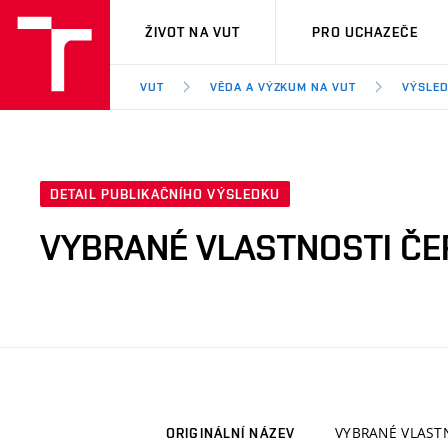
VUT
ŽIVOT NA VUT
PRO UCHAZEČE
VUT
VĚDA A VÝZKUM NA VUT
VÝSLED
DETAIL PUBLIKAČNÍHO VÝSLEDKU
VYBRANÉ VLASTNOSTI ČE
VYBRANÉ VLAST
ORIGINÁLNÍ NÁZEV