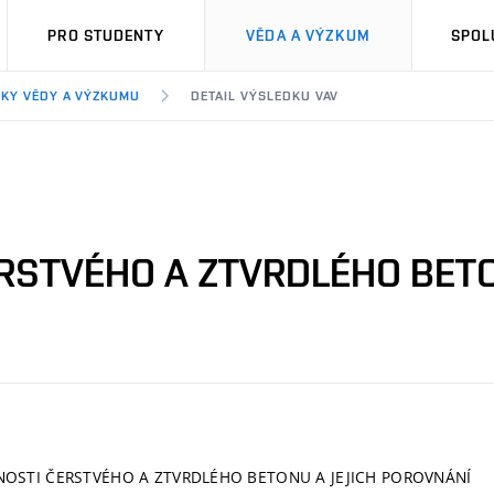
PRO STUDENTY
VĚDA A VÝZKUM
SPOL
KY VĚDY A VÝZKUMU
DETAIL VÝSLEDKU VAV
RSTVÉHO A ZTVRDLÉHO BETO
NOSTI ČERSTVÉHO A ZTVRDLÉHO BETONU A JEJICH POROVNÁNÍ