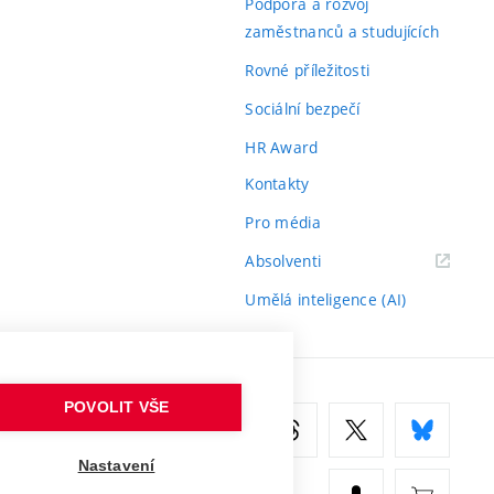
Podpora a rozvoj
zaměstnanců a studujících
Rovné příležitosti
Sociální bezpečí
HR Award
Kontakty
Pro média
(externí
Absolventi
odkaz)
Umělá inteligence (AI)
POVOLIT VŠE
Nastavení