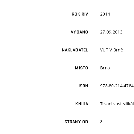
2014
ROK RIV
27.09.2013
VYDÁNO
VUT V Brně
NAKLADATEL
Brno
MÍSTO
978-80-214-4784
ISBN
Trvanlivost silik
KNIHA
8
STRANY OD