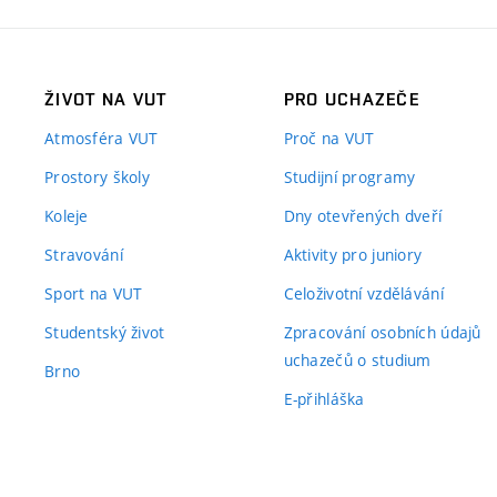
ŽIVOT NA VUT
PRO UCHAZEČE
Atmosféra VUT
Proč na VUT
Prostory školy
Studijní programy
Koleje
Dny otevřených dveří
Stravování
Aktivity pro juniory
Sport na VUT
Celoživotní vzdělávání
Studentský život
Zpracování osobních údajů
uchazečů o studium
Brno
E-přihláška