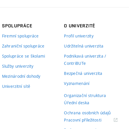
SPOLUPRÁCE
O UNIVERZITĚ
Firemní spolupráce
Profil univerzity
Zahraniční spolupráce
Udržitelná univerzita
Spolupráce se školami
Podnikavá univerzita /
ContriBUTe
Služby univerzity
Bezpečná univerzita
Mezinárodní dohody
Vyznamenání
Univerzitní sítě
Organizační struktura
Úřední deska
Ochrana osobních údajů
(externí
Pracovní příležitosti
odkaz)