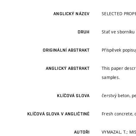
SELECTED PROP
ANGLICKÝ NÁZEV
Stať ve sborníku
DRUH
Příspěvek popisu
ORIGINÁLNÍ ABSTRAKT
This paper descr
ANGLICKÝ ABSTRAKT
samples.
čerstvý beton, p
KLÍČOVÁ SLOVA
Fresh concrete, 
KLÍČOVÁ SLOVA V ANGLIČTINĚ
VYMAZAL, T.; MIS
AUTOŘI