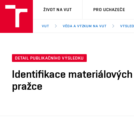
VUT
ŽIVOT NA VUT
PRO UCHAZEČE
VUT
VĚDA A VÝZKUM NA VUT
VÝSLED
DETAIL PUBLIKAČNÍHO VÝSLEDKU
Identifikace materiálovýc
pražce