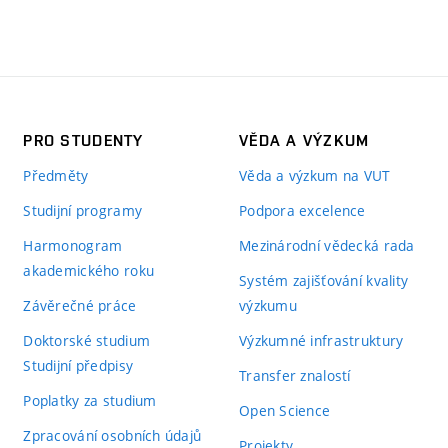
PRO STUDENTY
VĚDA A VÝZKUM
Předměty
Věda a výzkum na VUT
Studijní programy
Podpora excelence
Harmonogram
Mezinárodní vědecká rada
akademického roku
Systém zajišťování kvality
Závěrečné práce
výzkumu
Doktorské studium
Výzkumné infrastruktury
Studijní předpisy
Transfer znalostí
Poplatky za studium
Open Science
Zpracování osobních údajů
Projekty