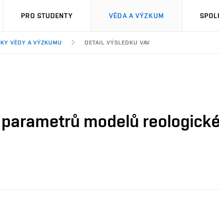
PRO STUDENTY
VĚDA A VÝZKUM
SPOL
KY VĚDY A VÝZKUMU
DETAIL VÝSLEDKU VAV
h parametrů modelů reologick