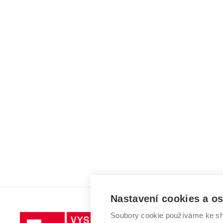
Nastavení cookies a o
Soubory cookie používáme ke sh
Vysoké