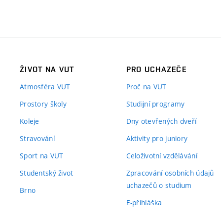
ŽIVOT NA VUT
PRO UCHAZEČE
Atmosféra VUT
Proč na VUT
Prostory školy
Studijní programy
Koleje
Dny otevřených dveří
Stravování
Aktivity pro juniory
Sport na VUT
Celoživotní vzdělávání
Studentský život
Zpracování osobních údajů
uchazečů o studium
Brno
E-přihláška