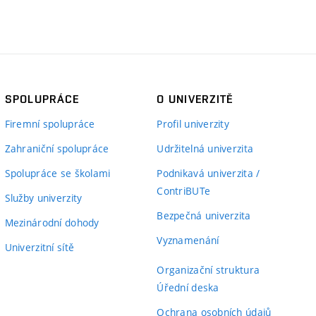
SPOLUPRÁCE
O UNIVERZITĚ
Firemní spolupráce
Profil univerzity
Zahraniční spolupráce
Udržitelná univerzita
Spolupráce se školami
Podnikavá univerzita /
ContriBUTe
Služby univerzity
Bezpečná univerzita
Mezinárodní dohody
Vyznamenání
Univerzitní sítě
Organizační struktura
Úřední deska
Ochrana osobních údajů