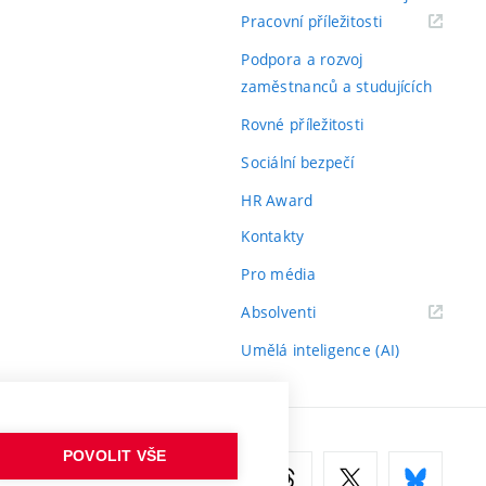
(externí
Pracovní příležitosti
odkaz)
Podpora a rozvoj
zaměstnanců a studujících
Rovné příležitosti
Sociální bezpečí
HR Award
Kontakty
Pro média
(externí
Absolventi
odkaz)
Umělá inteligence (AI)
POVOLIT VŠE