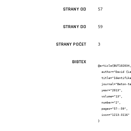
57
STRANY OD
59
STRANY DO
3
STRANY POČET
BIBTEX
@article{BUT102034,
  author="David {Lehký} and Rostislav {Zídek} and Zbyněk {Keršner} and Miroslav {Vokáč} and Petr {Bouška}",

  title="Identifikace materiálových parametrů modelů reologického chování předpjatého pražce",

  journal="Beton-technologie, konstrukce, sanace",

  year="2013",

  volume="13",

  number="2",

  pages="57--59",

  issn="1213-3116"

}