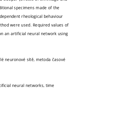
dditional specimens made of the
 dependent rheological behaviour
ethod were used. Required values of
n an artificial neural network using
mělé neuronové sítě, metoda časové
ificial neural networks, time