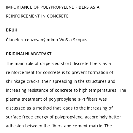
IMPORTANCE OF POLYPROPYLENE FIBERS AS A
REINFORCEMENT IN CONCRETE
DRUH
Článek recenzovaný mimo WoS a Scopus
ORIGINÁLNÍ ABSTRAKT
The main role of dispersed short discrete fibers as a
reinforcement for concrete is to prevent formation of
shrinkage cracks, their spreading in the structures and
increasing resistance of concrete to high temperatures. The
plasma treatment of polypropylene (PP) fibers was
discussed as a method that leads to the increasing of
surface freee energy of polypropylene, accordingly better
adhesion between the fibers and cement matrix. The