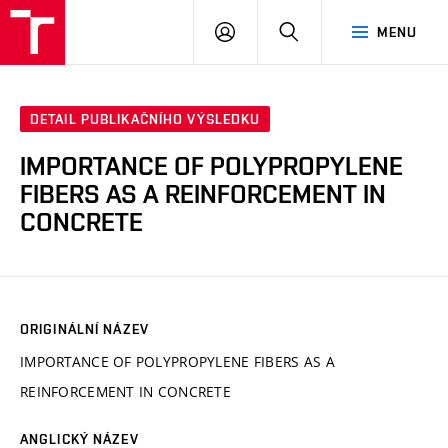
VUT
PŘIHLÁSIT
HLEDAT
MENU
SE
DETAIL PUBLIKAČNÍHO VÝSLEDKU
IMPORTANCE OF POLYPROPYLENE
FIBERS AS A REINFORCEMENT IN
CONCRETE
ORIGINÁLNÍ NÁZEV
IMPORTANCE OF POLYPROPYLENE FIBERS AS A
REINFORCEMENT IN CONCRETE
ANGLICKÝ NÁZEV