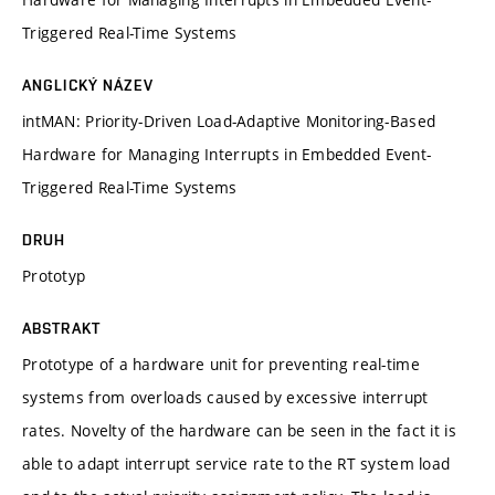
Triggered Real-Time Systems
ANGLICKÝ NÁZEV
intMAN: Priority-Driven Load-Adaptive Monitoring-Based
Hardware for Managing Interrupts in Embedded Event-
Triggered Real-Time Systems
DRUH
Prototyp
ABSTRAKT
Prototype of a hardware unit for preventing real-time
systems from overloads caused by excessive interrupt
rates. Novelty of the hardware can be seen in the fact it is
able to adapt interrupt service rate to the RT system load