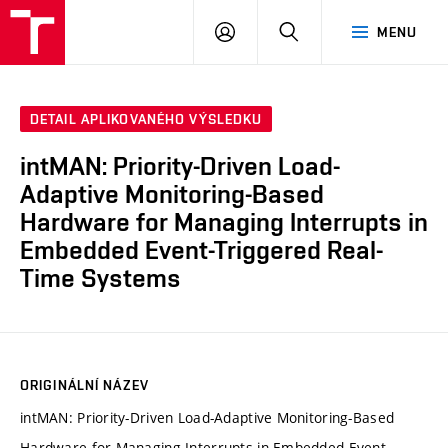
VUT
PŘIHLÁSIT
HLEDAT
MENU
SE
DETAIL APLIKOVANÉHO VÝSLEDKU
intMAN: Priority-Driven Load-
Adaptive Monitoring-Based
Hardware for Managing Interrupts in
Embedded Event-Triggered Real-
Time Systems
ORIGINÁLNÍ NÁZEV
intMAN: Priority-Driven Load-Adaptive Monitoring-Based
Hardware for Managing Interrupts in Embedded Event-