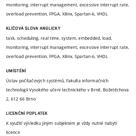
monitoring, interrupt management, excessive interrupt rate,
overload prevention, FPGA, Xilinx, Spartan-6, VHDL
KLÍČOVÁ SLOVA ANGLICKY
task, scheduling, real time, system, embedded, load,
monitoring, interrupt management, excessive interrupt rate,
overload prevention, FPGA, Xilinx, Spartan-6, VHDL
UMÍSTĚNÍ
Ústav počítačových systémů, Fakulta informačních
technologií Vysokého učení technického v Brně, Božetěchova
2, 612 66 Brno
LICENČNÍ POPLATEK
K využití výsledku jiným subjektem je vždy nutné nabytí
licence