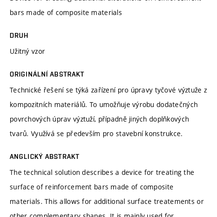
bars made of composite materials
DRUH
Užitný vzor
ORIGINÁLNÍ ABSTRAKT
Technické řešení se týká zařízení pro úpravy tyčové výztuže z
kompozitních materiálů. To umožňuje výrobu dodatečných
povrchových úprav výztuží, případně jiných doplňkových
tvarů. Využívá se především pro stavební konstrukce.
ANGLICKÝ ABSTRAKT
The technical solution describes a device for treating the
surface of reinforcement bars made of composite
materials. This allows for additional surface treatements or
other complementary shapes. It is mainly used for