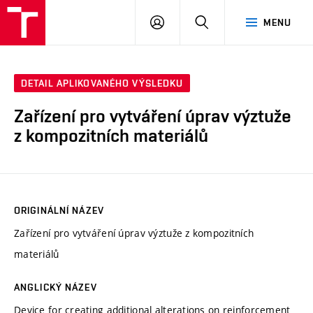
VUT
PŘIHLÁSIT
HLEDAT
MENU
SE
DETAIL APLIKOVANÉHO VÝSLEDKU
Zařízení pro vytváření úprav výztuže
z kompozitních materiálů
ORIGINÁLNÍ NÁZEV
Zařízení pro vytváření úprav výztuže z kompozitních
materiálů
ANGLICKÝ NÁZEV
Device for creating additional alterations on reinforcement