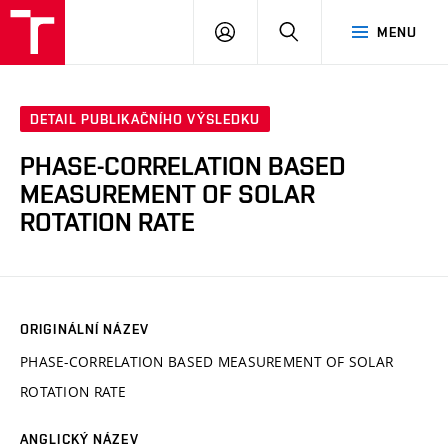
VUT
PŘIHLÁSIT
HLEDAT
MENU
SE
DETAIL PUBLIKAČNÍHO VÝSLEDKU
PHASE-CORRELATION BASED
MEASUREMENT OF SOLAR
ROTATION RATE
ORIGINÁLNÍ NÁZEV
PHASE-CORRELATION BASED MEASUREMENT OF SOLAR
ROTATION RATE
ANGLICKÝ NÁZEV