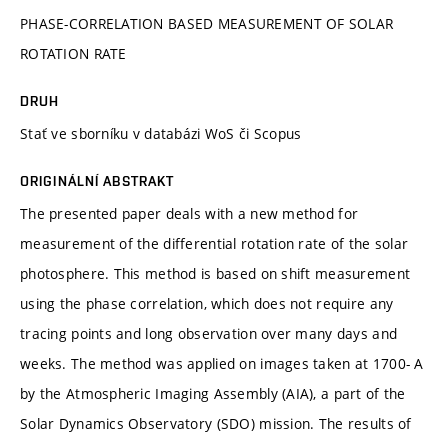
PHASE-CORRELATION BASED MEASUREMENT OF SOLAR
ROTATION RATE
DRUH
Stať ve sborníku v databázi WoS či Scopus
ORIGINÁLNÍ ABSTRAKT
The presented paper deals with a new method for
measurement of the differential rotation rate of the solar
photosphere. This method is based on shift measurement
using the phase correlation, which does not require any
tracing points and long observation over many days and
weeks. The method was applied on images taken at 1700- A
by the Atmospheric Imaging Assembly (AIA), a part of the
Solar Dynamics Observatory (SDO) mission. The results of