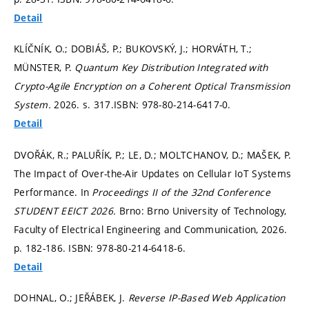
Detail
KLÍČNÍK, O.; DOBIÁŠ, P.; BUKOVSKÝ, J.; HORVÁTH, T.;
MÜNSTER, P.
Quantum Key Distribution Integrated with
Crypto-Agile Encryption on a Coherent Optical Transmission
System.
2026.
s. 317.
ISBN: 978-80-214-6417-0.
Detail
DVOŘÁK, R.; PALUŘÍK, P.; LE, D.; MOLTCHANOV, D.; MAŠEK, P.
The Impact of Over-the-Air Updates on Cellular IoT Systems
Performance. In
Proceedings II of the 32nd Conference
STUDENT EEICT 2026.
Brno: Brno University of Technology,
Faculty of Electrical Engineering and Communication, 2026.
p. 182-186.
ISBN: 978-80-214-6418-6.
Detail
DOHNAL, O.; JEŘÁBEK, J.
Reverse IP-Based Web Application