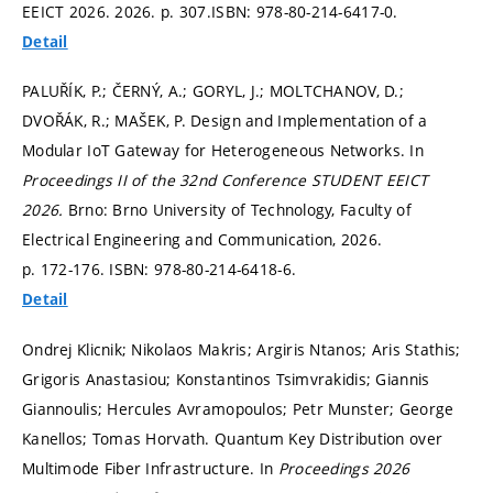
EEICT 2026. 2026.
p. 307.
ISBN: 978-80-214-6417-0.
Detail
PALUŘÍK, P.; ČERNÝ, A.; GORYL, J.; MOLTCHANOV, D.;
DVOŘÁK, R.; MAŠEK, P. Design and Implementation of a
Modular IoT Gateway for Heterogeneous Networks. In
Proceedings II of the 32nd Conference STUDENT EEICT
2026.
Brno: Brno University of Technology, Faculty of
Electrical Engineering and Communication, 2026.
p. 172-176.
ISBN: 978-80-214-6418-6.
Detail
Ondrej Klicnik; Nikolaos Makris; Argiris Ntanos; Aris Stathis;
Grigoris Anastasiou; Konstantinos Tsimvrakidis; Giannis
Giannoulis; Hercules Avramopoulos; Petr Munster; George
Kanellos; Tomas Horvath. Quantum Key Distribution over
Multimode Fiber Infrastructure. In
Proceedings 2026