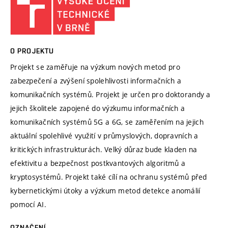
O PROJEKTU
Projekt se zaměřuje na výzkum nových metod pro
zabezpečení a zvýšení spolehlivosti informačních a
komunikačních systémů. Projekt je určen pro doktorandy a
jejich školitele zapojené do výzkumu informačních a
komunikačních systémů 5G a 6G, se zaměřením na jejich
aktuální spolehlivé využití v průmyslových, dopravních a
kritických infrastrukturách. Velký důraz bude kladen na
efektivitu a bezpečnost postkvantových algoritmů a
kryptosystémů. Projekt také cílí na ochranu systémů před
kybernetickými útoky a výzkum metod detekce anomálií
pomocí AI.
OZNAČENÍ