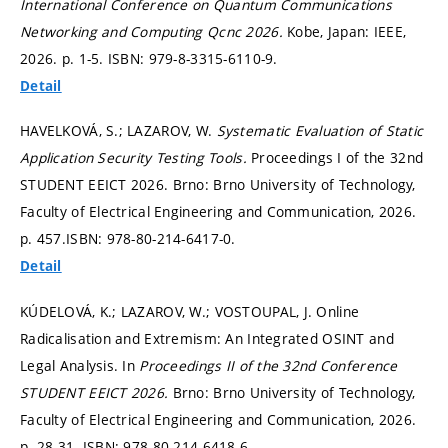
International Conference on Quantum Communications
Networking and Computing Qcnc 2026.
Kobe, Japan: IEEE,
2026.
p. 1-5.
ISBN: 979-8-3315-6110-9.
Detail
HAVELKOVÁ, S.; LAZAROV, W.
Systematic Evaluation of Static
Application Security Testing Tools.
Proceedings I of the 32nd
STUDENT EEICT 2026. Brno: Brno University of Technology,
Faculty of Electrical Engineering and Communication, 2026.
p. 457.
ISBN: 978-80-214-6417-0.
Detail
KÚDELOVÁ, K.; LAZAROV, W.; VOSTOUPAL, J. Online
Radicalisation and Extremism: An Integrated OSINT and
Legal Analysis. In
Proceedings II of the 32nd Conference
STUDENT EEICT 2026.
Brno: Brno University of Technology,
Faculty of Electrical Engineering and Communication, 2026.
p. 28-31.
ISBN: 978-80-214-6418-6.