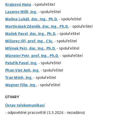
- spoluřešitel
Krajsová Hana
- spoluřešitel
Lazarov Willi, Ing.
- spoluřešitel
Malina Lukáš, doc. Ing., Ph.D.
- spoluřešitel
Martinásek Zdeněk, doc. Ing., Ph.D.
- spoluřešitel
Mašek Pavel, doc. Ing., Ph.D.
- spoluřešitel
Mišurec Jiří, prof. Ing., CSc.
- spoluřešitel
Mlýnek Petr, doc. Ing., Ph.D.
- spoluřešitel
Münster Petr, prof. Ing., Ph.D.
- spoluřešitel
Paluřík Pavel, Ing.
- spoluřešitel
Phan Viet Anh, Ing.
- spoluřešitel
Tran Minh, Ing.
- spoluřešitel
Wagner Filip, Ing.
ÚTVARY
Ústav telekomunikací
- odpovědné pracoviště (3.3.2026 - nezadáno)