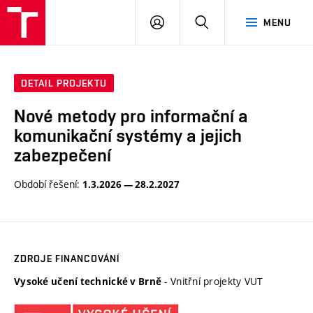
VUT
PŘIHLÁSIT
HLEDAT
MENU
SE
DETAIL PROJEKTU
Nové metody pro informační a
komunikační systémy a jejich
zabezpečení
Období řešení:
1.3.2026 — 28.2.2027
ZDROJE FINANCOVÁNÍ
- Vnitřní projekty VUT
Vysoké učení technické v Brně