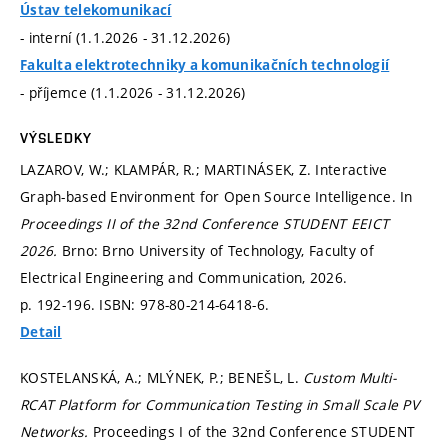
Ústav telekomunikací
- interní (1.1.2026 - 31.12.2026)
Fakulta elektrotechniky a komunikačních technologií
- příjemce (1.1.2026 - 31.12.2026)
VÝSLEDKY
LAZAROV, W.; KLAMPÁR, R.; MARTINÁSEK, Z. Interactive
Graph-based Environment for Open Source Intelligence. In
Proceedings II of the 32nd Conference STUDENT EEICT
2026.
Brno: Brno University of Technology, Faculty of
Electrical Engineering and Communication, 2026.
p. 192-196.
ISBN: 978-80-214-6418-6.
Detail
KOSTELANSKÁ, A.; MLÝNEK, P.; BENEŠL, L.
Custom Multi-
RCAT Platform for Communication Testing in Small Scale PV
Networks.
Proceedings I of the 32nd Conference STUDENT