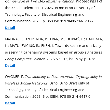
Comparison of Two DAS Implementations.
Proceedings I of
the 32nd Student EEICT 2026. Brno: Brno University of
Technology, Faculty of Electrical Engineering and
Communication, 2026.
p. 358.
ISBN: 978-80-214-6417-0.
Detail
MALINA, L.; DZURENDA, P.; TRAN, M.; DOBIÁŠ, P.; DAUBNER,
L.; MATULEVICIUS, R.; EKEH, I. Towards secure and privacy-
preserving car-sharing systems based on group signatures.
PeerJ Computer Science,
2026, vol. 12, iss. May,
p. 1-38.
Detail
WAGNER, F.
Transitioning to Post-quantum Cryptography in
Wireless Mobile Networks.
Brno: Brno University of
Technology, Faculty of Electrical Engineering and
Communication, 2026. 5 p. ISBN: 978-80-214-6417-0.
Detail