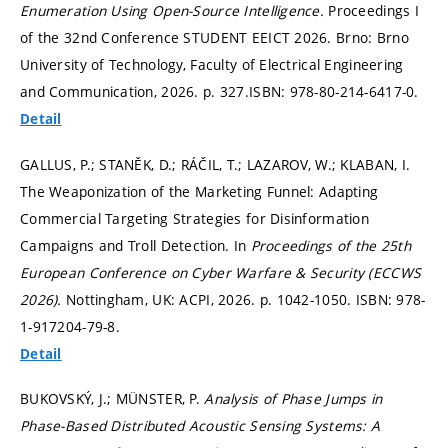
Enumeration Using Open-Source Intelligence.
Proceedings I
of the 32nd Conference STUDENT EEICT 2026. Brno: Brno
University of Technology, Faculty of Electrical Engineering
and Communication, 2026.
p. 327.
ISBN: 978-80-214-6417-0.
Detail
GALLUS, P.; STANĚK, D.; RÁČIL, T.; LAZAROV, W.; KLABAN, I.
The Weaponization of the Marketing Funnel: Adapting
Commercial Targeting Strategies for Disinformation
Campaigns and Troll Detection. In
Proceedings of the 25th
European Conference on Cyber Warfare & Security (ECCWS
2026).
Nottingham, UK: ACPI, 2026.
p. 1042-1050.
ISBN: 978-
1-917204-79-8.
Detail
BUKOVSKÝ, J.; MÜNSTER, P.
Analysis of Phase Jumps in
Phase-Based Distributed Acoustic Sensing Systems: A