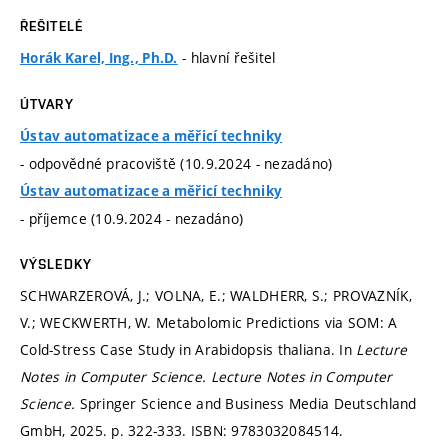
ŘEŠITELÉ
- hlavní řešitel
Horák Karel, Ing., Ph.D.
ÚTVARY
Ústav automatizace a měřicí techniky
- odpovědné pracoviště (10.9.2024 - nezadáno)
Ústav automatizace a měřicí techniky
- příjemce (10.9.2024 - nezadáno)
VÝSLEDKY
SCHWARZEROVÁ, J.; VOLNA, E.; WALDHERR, S.; PROVAZNÍK,
V.; WECKWERTH, W. Metabolomic Predictions via SOM: A
Cold-Stress Case Study in Arabidopsis thaliana. In
Lecture
Notes in Computer Science.
Lecture Notes in Computer
Science.
Springer Science and Business Media Deutschland
GmbH, 2025.
p. 322-333.
ISBN: 9783032084514.