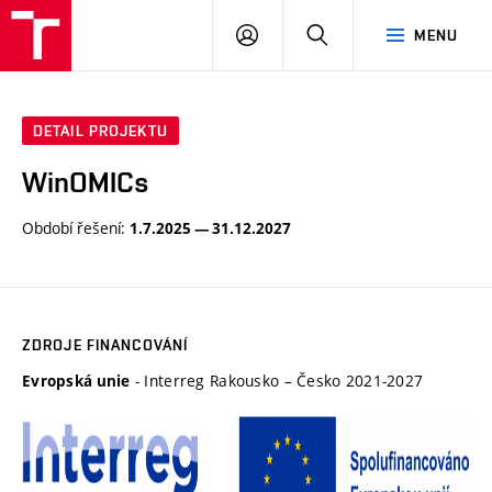
VUT
PŘIHLÁSIT
HLEDAT
MENU
SE
DETAIL PROJEKTU
WinOMICs
Období řešení:
1.7.2025 — 31.12.2027
ZDROJE FINANCOVÁNÍ
- Interreg Rakousko – Česko 2021-2027
Evropská unie