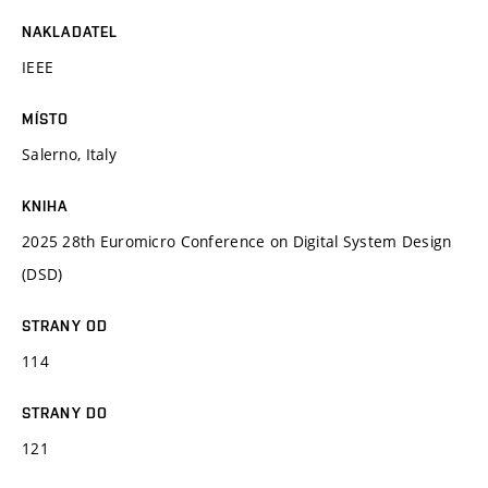
NAKLADATEL
IEEE
MÍSTO
Salerno, Italy
KNIHA
2025 28th Euromicro Conference on Digital System Design
(DSD)
STRANY OD
114
STRANY DO
121