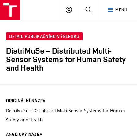
VUT
PŘIHLÁSIT
HLEDAT
MENU
SE
DETAIL PUBLIKAČNÍHO VÝSLEDKU
DistriMuSe – Distributed Multi-
Sensor Systems for Human Safety
and Health
ORIGINÁLNÍ NÁZEV
DistriMuSe – Distributed Multi-Sensor Systems for Human
Safety and Health
ANGLICKÝ NÁZEV