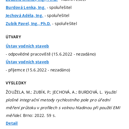
- spoluřešitel
Burdová Lenka, Ing.
- spoluřešitel
Jechová Adéla, Ing.
- spoluřešitel
Zubík Pavel, Ing., Ph.D.
ÚTVARY
Ústav vodních staveb
- odpovědné pracoviště (15.6.2022 - nezadáno)
Ústav vodních staveb
- příjemce (15.6.2022 - nezadáno)
VÝSLEDKY
ŽOUŽELA, M.; ZUBÍK, P.; JECHOVÁ, A.; BURDOVÁ, L.
Využití
plošné integrační metody rychlostního pole pro úřední
měření průtoku v profilech s volnou hladinou při použití EMI
měřidel.
Brno: 2022. 59 s.
Detail