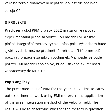
veřejné zdroje financování nepatřící do institucionálních
zdrojů ČR
O PROJEKTU
Předložený úkol PRM pro rok 2022 má za cíl realizovat
experimentální práce za využití EMI měřidel při aplikaci
plošné integrační metody rychlostního pole. Výsledkem bude
zjištění, zda je možné předmětná měřidla při této metodě
používat, případně za jakých podmínek. V případě, že bude
použití EMI měřidel spolehlivé, budou získané skutečnosti
zapracovány do MP 010.
Popis anglicky
The presented task of PRM for the year 2022 aims to carry
out experimental work using EMI meters in the application
of the area integration method of the velocity field. The
result will be to determine whether the meters in question