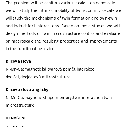
The problem will be dealt on various scales: on nanoscale
we will study the intrinsic mobility of twins, on microscale we
will study the mechanisms of twin formation and twin-twin
and twin-defect interactions. Based on these studies we will
design methods of twin microstructure control and evaluate
on macroscale the resulting properties and improvements
in the functional behavior.
Klíčová slova
Ni-Mn-Ga;magnetická tvarová paměť;interakce
dvojčat;dvojčatová mikrostruktura
Klíčová slova anglicky
Ni-Mn-Ga;magnetic shape memory;twin interaction;twin
microstructure
OZNAČENÍ
21-06613S