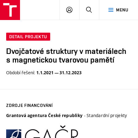
VUT
PŘIHLÁSIT
HLEDAT
MENU
SE
DETAIL PROJEKTU
Dvojčatové struktury v materiálech
s magnetickou tvarovou pamětí
Období řešení:
1.1.2021 — 31.12.2023
ZDROJE FINANCOVÁNÍ
- Standardní projekty
Grantová agentura České republiky