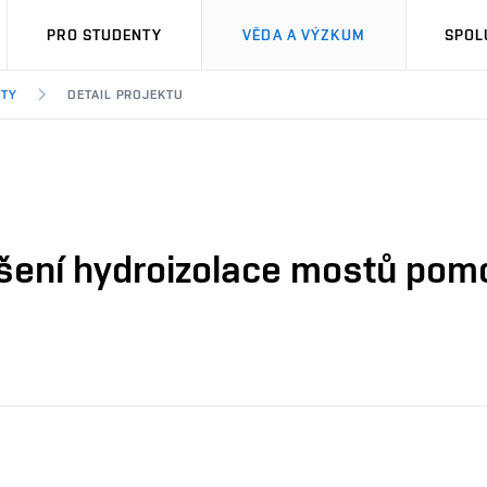
PRO STUDENTY
VĚDA A VÝZKUM
SPOL
KTY
DETAIL PROJEKTU
ušení hydroizolace mostů pom