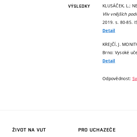
KLUSÁČEK, L.; NE
VÝSLEDKY
Vliv vnějších po
2019.
s. 80-85.
I
Detail
KREJČÍ, J. MON
Brno: Vysoké uče
Detail
Odpovědnost:
Sv
ŽIVOT NA VUT
PRO UCHAZEČE