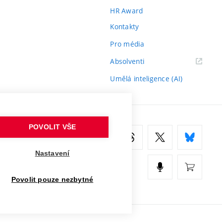
HR Award
Kontakty
Pro média
(externí
Absolventi
odkaz)
Umělá inteligence (AI)
POVOLIT VŠE
Nastavení
Povolit pouze nezbytné