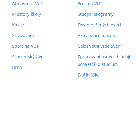
Atmosféra VUT
Proč na VUT
Prostory školy
Studijní programy
Koleje
Dny otevřených dveří
Stravování
Aktivity pro juniory
Sport na VUT
Celoživotní vzdělávání
Studentský život
Zpracování osobních údajů
uchazečů o studium
Brno
E-přihláška