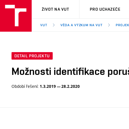
VUT
ŽIVOT NA VUT
PRO UCHAZEČE
VUT
VĚDA A VÝZKUM NA VUT
PROJE
DETAIL PROJEKTU
Možnosti identifikace por
Období řešení:
1.3.2019 — 28.2.2020