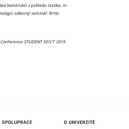
ní konstrukci z pohledu statika. In
hnologií, odborný seminář.
Brno:
h Conference STUDENT EEICT 2019.
SPOLUPRÁCE
O UNIVERZITĚ