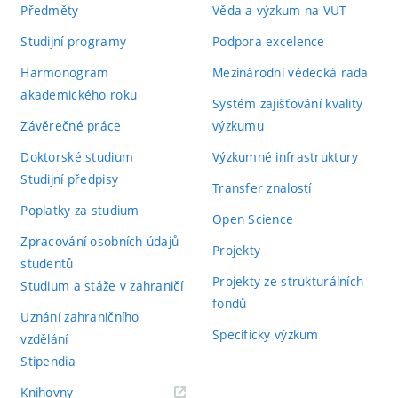
Předměty
Věda a výzkum na VUT
Studijní programy
Podpora excelence
Harmonogram
Mezinárodní vědecká rada
akademického roku
Systém zajišťování kvality
Závěrečné práce
výzkumu
Doktorské studium
Výzkumné infrastruktury
Studijní předpisy
Transfer znalostí
Poplatky za studium
Open Science
Zpracování osobních údajů
Projekty
studentů
Projekty ze strukturálních
Studium a stáže v zahraničí
fondů
Uznání zahraničního
Specifický výzkum
vzdělání
Stipendia
(externí
Knihovny