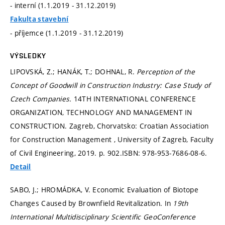
- interní (1.1.2019 - 31.12.2019)
Fakulta stavební
- příjemce (1.1.2019 - 31.12.2019)
VÝSLEDKY
LIPOVSKÁ, Z.; HANÁK, T.; DOHNAL, R.
Perception of the
Concept of Goodwill in Construction Industry: Case Study of
Czech Companies.
14TH INTERNATIONAL CONFERENCE
ORGANIZATION, TECHNOLOGY AND MANAGEMENT IN
CONSTRUCTION. Zagreb, Chorvatsko: Croatian Association
for Construction Management , University of Zagreb, Faculty
of Civil Engineering, 2019.
p. 902.
ISBN: 978-953-7686-08-6.
Detail
SABO, J.; HROMÁDKA, V. Economic Evaluation of Biotope
Changes Caused by Brownfield Revitalization. In
19th
International Multidisciplinary Scientific GeoConference