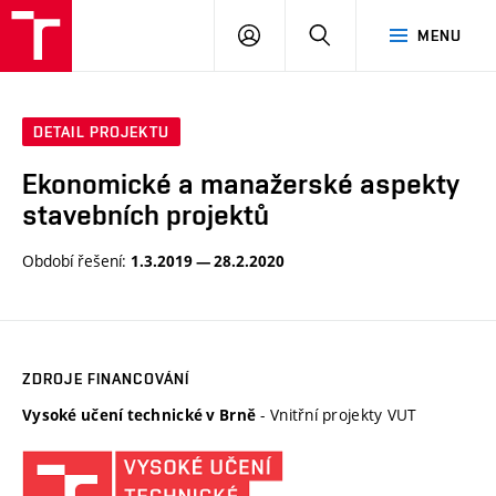
VUT
PŘIHLÁSIT
HLEDAT
MENU
SE
DETAIL PROJEKTU
Ekonomické a manažerské aspekty
stavebních projektů
Období řešení:
1.3.2019 — 28.2.2020
ZDROJE FINANCOVÁNÍ
- Vnitřní projekty VUT
Vysoké učení technické v Brně