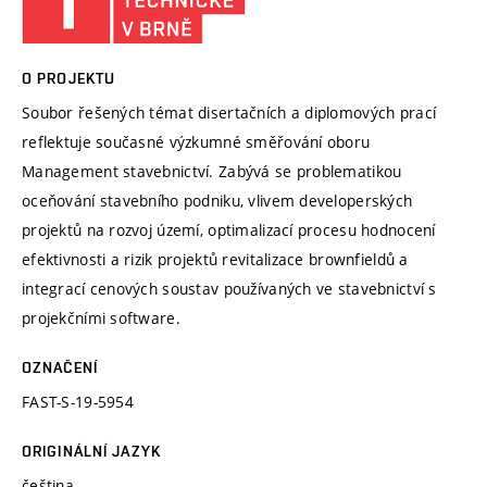
O PROJEKTU
Soubor řešených témat disertačních a diplomových prací
reflektuje současné výzkumné směřování oboru
Management stavebnictví. Zabývá se problematikou
oceňování stavebního podniku, vlivem developerských
projektů na rozvoj území, optimalizací procesu hodnocení
efektivnosti a rizik projektů revitalizace brownfieldů a
integrací cenových soustav používaných ve stavebnictví s
projekčními software.
OZNAČENÍ
FAST-S-19-5954
ORIGINÁLNÍ JAZYK
čeština