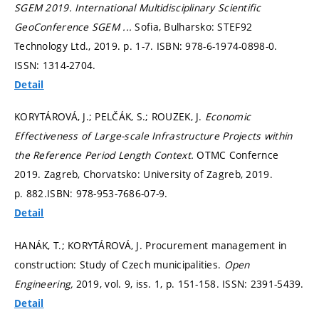
SGEM 2019.
International Multidisciplinary Scientific
GeoConference SGEM ...
Sofia, Bulharsko: STEF92
Technology Ltd., 2019.
p. 1-7.
ISBN: 978-6-1974-0898-0.
ISSN: 1314-2704.
Detail
KORYTÁROVÁ, J.; PELČÁK, S.; ROUZEK, J.
Economic
Effectiveness of Large-scale Infrastructure Projects within
the Reference Period Length Context.
OTMC Confernce
2019. Zagreb, Chorvatsko: University of Zagreb, 2019.
p. 882.
ISBN: 978-953-7686-07-9.
Detail
HANÁK, T.; KORYTÁROVÁ, J. Procurement management in
construction: Study of Czech municipalities.
Open
Engineering,
2019, vol. 9, iss. 1,
p. 151-158.
ISSN: 2391-5439.
Detail