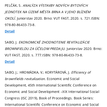
PELČÁK, S.
ANALÝZA VÝSTAVBY NOVÝCH BYTOVÝCH
JEDNOTEK NA ÚZEMÍ MĚSTA BRNA A V JEHO BLÍZKÉM
OKOLÍ.
Juniorstav 2020. Brno: VUT FAST, 2020.
s. 721.
ISBN:
978-80-86433-73-8.
Detail
SABO, J.
EKONOMICKÉ ZHODNOTENIE REVITALIZÁCIE
BROWNFIELDU ZA ÚČELOM PREDAJU.
Juniorstav 2020. Brno:
VUT FAST, 2020.
s. 777.
ISBN: 978-80-86433-73-8.
Detail
SABO, J.; HROMÁDKA, V.; KORYTÁROVÁ, J.
Efficiency of
brownfields revitalization.
Economic and Social
Development, 45th International Scientific Conference on
Economic and Social Development –XIX International Social
Congress (ISC 2019), Book of Proceedings. Book Series:
International Scientific Conference on Economic and Social