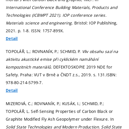
International Conference Building Materials, Products and
Technologies (ICBMPT 2021).
IOP conference series.
Materials science and engineering.
Bristol: IOP Publishing,
2021.
p. 1-8.
ISSN: 1757-899X.
Detail
TOPOLÁŘ, L.; ROVNANÍK, P.; SCHMID, P.
Vliv obsahu sazí na
aktivitu akustické emise při cyklickém namáhání
kompozitních materiálů.
DEFEKTOSKOPIE 2019 NDE for
Safety. Praha: VUT v Brně a ČNDT z.s., 2019.
s. 131.
ISBN:
978-80-214-5799-7.
Detail
MIZEROVÁ, C.; ROVNANÍK, P.; KUSÁK, I.; SCHMID, P.;
TOPOLÁŘ, L. Self-Sensing Properties of Carbon Black or
Graphite Modified Fly Ash Geopolymer under Flexure. In
Solid State Technologies and Modern Production.
Solid State