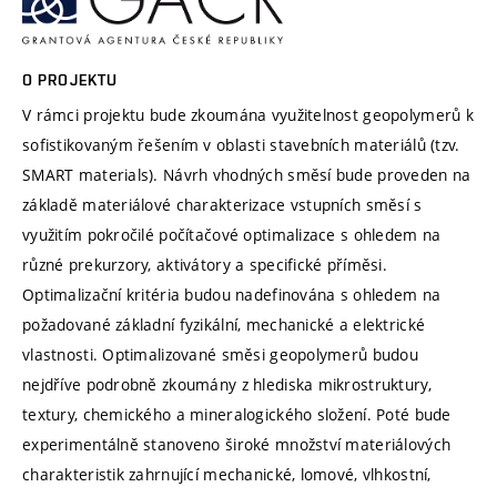
O PROJEKTU
V rámci projektu bude zkoumána využitelnost geopolymerů k
sofistikovaným řešením v oblasti stavebních materiálů (tzv.
SMART materials). Návrh vhodných směsí bude proveden na
základě materiálové charakterizace vstupních směsí s
využitím pokročilé počítačové optimalizace s ohledem na
různé prekurzory, aktivátory a specifické příměsi.
Optimalizační kritéria budou nadefinována s ohledem na
požadované základní fyzikální, mechanické a elektrické
vlastnosti. Optimalizované směsi geopolymerů budou
nejdříve podrobně zkoumány z hlediska mikrostruktury,
textury, chemického a mineralogického složení. Poté bude
experimentálně stanoveno široké množství materiálových
charakteristik zahrnující mechanické, lomové, vlhkostní,