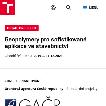
VUT
PŘIHLÁSIT
HLEDAT
MENU
SE
DETAIL PROJEKTU
Geopolymery pro sofistikované
aplikace ve stavebnictví
Období řešení:
1.1.2019 — 31.12.2021
ZDROJE FINANCOVÁNÍ
- Standardní projekty
Grantová agentura České republiky