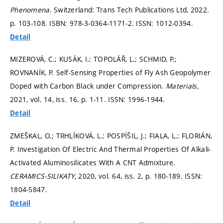
Phenomena.
Switzerland: Trans Tech Publications Ltd, 2022.
p. 103-108.
ISBN: 978-3-0364-1171-2. ISSN: 1012-0394.
Detail
MIZEROVÁ, C.; KUSÁK, I.; TOPOLÁŘ, L.; SCHMID, P.;
ROVNANÍK, P. Self-Sensing Properties of Fly Ash Geopolymer
Doped with Carbon Black under Compression.
Materials,
2021, vol. 14, iss. 16,
p. 1-11.
ISSN: 1996-1944.
Detail
ZMEŠKAL, O.; TRHLÍKOVÁ, L.; POSPÍŠIL, J.; FIALA, L.; FLORIÁN,
P. Investigation Of Electric And Thermal Properties Of Alkali-
Activated Aluminosilicates With A CNT Admixture.
CERAMICS-SILIKATY,
2020, vol. 64, iss. 2,
p. 180-189.
ISSN:
1804-5847.
Detail