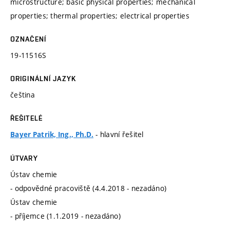
microstructure; basic physical properties; mechanical
properties; thermal properties; electrical properties
OZNAČENÍ
19-11516S
ORIGINÁLNÍ JAZYK
čeština
ŘEŠITELÉ
- hlavní řešitel
Bayer Patrik, Ing., Ph.D.
ÚTVARY
Ústav chemie
- odpovědné pracoviště (4.4.2018 - nezadáno)
Ústav chemie
- příjemce (1.1.2019 - nezadáno)