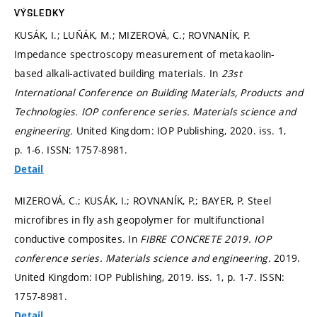
VÝSLEDKY
KUSÁK, I.; LUŇÁK, M.; MIZEROVÁ, C.; ROVNANÍK, P.
Impedance spectroscopy measurement of metakaolin-
based alkali-activated building materials. In
23st
International Conference on Building Materials, Products and
Technologies.
IOP conference series. Materials science and
engineering.
United Kingdom: IOP Publishing, 2020. iss. 1,
p. 1-6.
ISSN: 1757-8981.
Detail
MIZEROVÁ, C.; KUSÁK, I.; ROVNANÍK, P.; BAYER, P. Steel
microfibres in fly ash geopolymer for multifunctional
conductive composites. In
FIBRE CONCRETE 2019.
IOP
conference series. Materials science and engineering.
2019.
United Kingdom: IOP Publishing, 2019. iss. 1,
p. 1-7.
ISSN:
1757-8981.
Detail