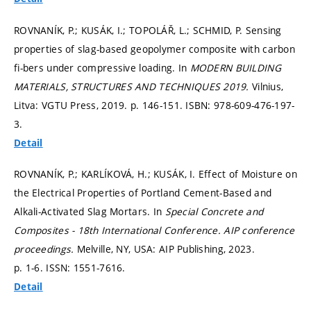
ROVNANÍK, P.; KUSÁK, I.; TOPOLÁŘ, L.; SCHMID, P. Sensing
properties of slag-based geopolymer composite with carbon
fi-bers under compressive loading. In
MODERN BUILDING
MATERIALS, STRUCTURES AND TECHNIQUES 2019.
Vilnius,
Litva: VGTU Press, 2019.
p. 146-151.
ISBN: 978-609-476-197-
3.
Detail
ROVNANÍK, P.; KARLÍKOVÁ, H.; KUSÁK, I. Effect of Moisture on
the Electrical Properties of Portland Cement-Based and
Alkali-Activated Slag Mortars. In
Special Concrete and
Composites - 18th International Conference.
AIP conference
proceedings.
Melville, NY, USA: AIP Publishing, 2023.
p. 1-6.
ISSN: 1551-7616.
Detail