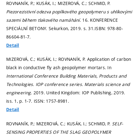
ROVNANÍK, P.; KUSÁK, I.; MIZEROVÁ, C.; SCHMID, P.
Piezorezistivní odezva popílkového geopolymeru s uhlíkovými
sazemi během tlakového namáhání.
16. KONFERENCE
SPECIÁLNÍ BETONY. Sekurkon, 2019.
s. 31.
ISBN: 978-80-
86604-81-7.
Detail
MIZEROVÁ, C.; KUSÁK, I.; ROVNANÍK, P. Application of carbon
black in conductive fly ash geopolymer mortars. In
International Conference Building Materials, Products and
Technologies.
IOP conference series. Materials science and
engineering.
2019. United Kingdom: IOP Publishing, 2019.
iss. 1,
p. 1-7.
ISSN: 1757-8981.
Detail
ROVNANÍK, P.; MIZEROVÁ, C.; KUSÁK, I.; SCHMID, P.
SELF-
SENSING PROPERTIES OF THE SLAG GEOPOLYMER