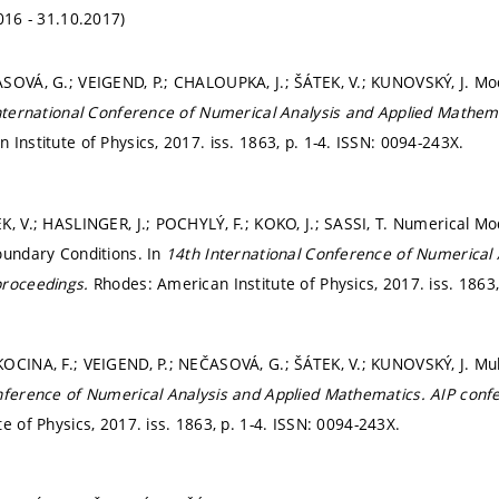
016 - 31.10.2017)
SOVÁ, G.; VEIGEND, P.; CHALOUPKA, J.; ŠÁTEK, V.; KUNOVSKÝ, J. Mode
nternational Conference of Numerical Analysis and Applied Mathem
 Institute of Physics, 2017. iss. 1863,
p. 1-4.
ISSN: 0094-243X.
K, V.; HASLINGER, J.; POCHYLÝ, F.; KOKO, J.; SASSI, T. Numerical Mo
oundary Conditions. In
14th International Conference of Numerical
proceedings.
Rhodes: American Institute of Physics, 2017. iss. 1863
OCINA, F.; VEIGEND, P.; NEČASOVÁ, G.; ŠÁTEK, V.; KUNOVSKÝ, J. Mul
nference of Numerical Analysis and Applied Mathematics.
AIP conf
e of Physics, 2017. iss. 1863,
p. 1-4.
ISSN: 0094-243X.