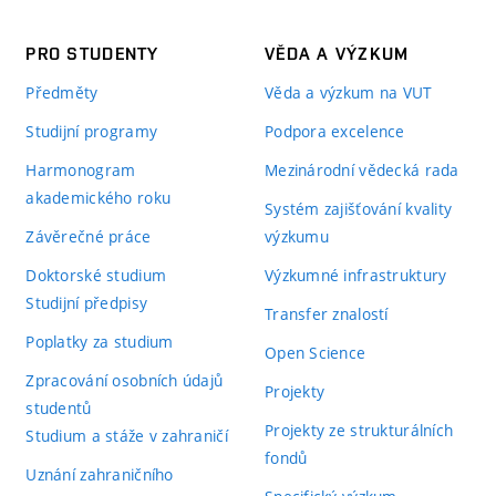
PRO STUDENTY
VĚDA A VÝZKUM
Předměty
Věda a výzkum na VUT
Studijní programy
Podpora excelence
Harmonogram
Mezinárodní vědecká rada
akademického roku
Systém zajišťování kvality
Závěrečné práce
výzkumu
Doktorské studium
Výzkumné infrastruktury
Studijní předpisy
Transfer znalostí
Poplatky za studium
Open Science
Zpracování osobních údajů
Projekty
studentů
Projekty ze strukturálních
Studium a stáže v zahraničí
fondů
Uznání zahraničního