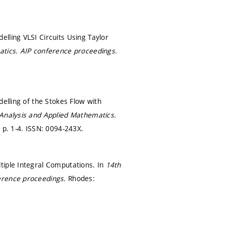
lling VLSI Circuits Using Taylor
atics.
AIP conference proceedings.
delling of the Stokes Flow with
 Analysis and Applied Mathematics.
,
p. 1-4.
ISSN: 0094-243X.
tiple Integral Computations. In
14th
erence proceedings.
Rhodes: