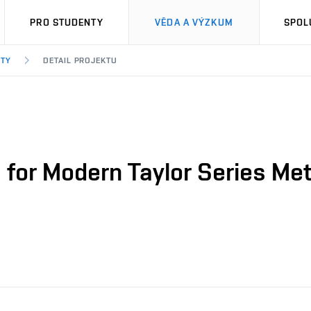
PRO STUDENTY
VĚDA A VÝZKUM
SPOL
KTY
DETAIL PROJEKTU
 for Modern Taylor Series Met