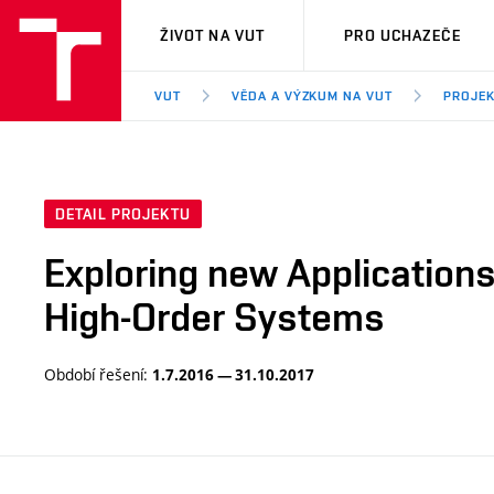
VUT
ŽIVOT NA VUT
PRO UCHAZEČE
VUT
VĚDA A VÝZKUM NA VUT
PROJE
DETAIL PROJEKTU
Exploring new Applications
High-Order Systems
Období řešení:
1.7.2016 — 31.10.2017