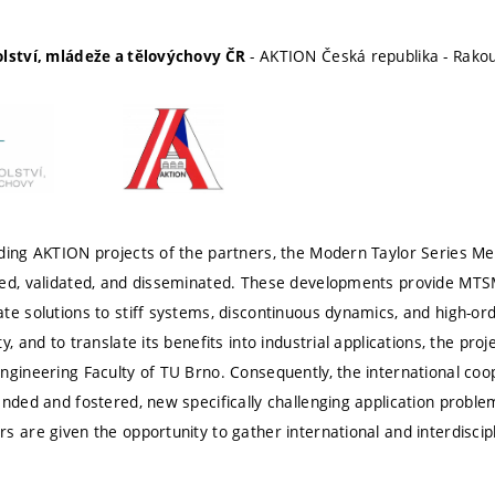
- AKTION Česká republika - Rako
olství, mládeže a tělovýchovy ČR
ding AKTION projects of the partners, the Modern Taylor Series Me
hed, validated, and disseminated. These developments provide MTS
te solutions to stiff systems, discontinuous dynamics, and high-or
y, and to translate its benefits into industrial applications, the pr
ngineering Faculty of TU Brno. Consequently, the international c
anded and fostered, new specifically challenging application problem
s are given the opportunity to gather international and interdiscip