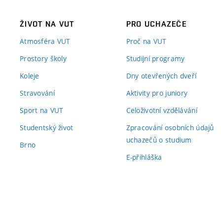
ŽIVOT NA VUT
PRO UCHAZEČE
Atmosféra VUT
Proč na VUT
Prostory školy
Studijní programy
Koleje
Dny otevřených dveří
Stravování
Aktivity pro juniory
Sport na VUT
Celoživotní vzdělávání
Studentský život
Zpracování osobních údajů
uchazečů o studium
Brno
E-přihláška