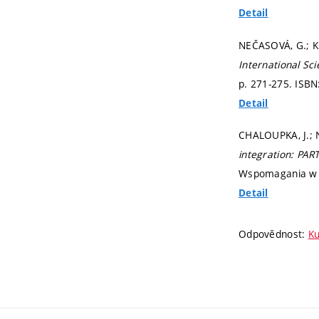
Detail
NEČASOVÁ, G.; KO
International Sc
p. 271-275.
ISBN
Detail
CHALOUPKA, J.; 
integration: PAR
Wspomagania w In
Detail
Odpovědnost:
Ku