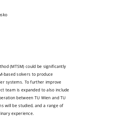
usko
thod (MTSM) could be significantly
M-based solvers to produce
der systems. To further improve
oject team is expanded to also include
ooperation between TU Wien and TU
s will be studied, and a range of
linary experience.