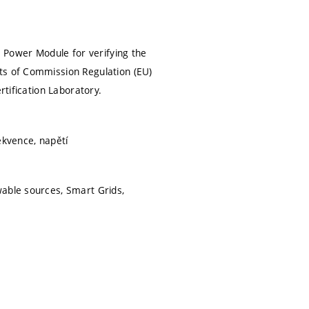
a Power Module for verifying the
ts of Commission Regulation (EU)
rtification Laboratory.
rekvence, napětí
wable sources, Smart Grids,