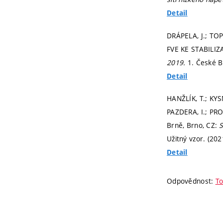
Detail
DRÁPELA, J.; TOP
FVE KE STABILI
2019.
1. České B
Detail
HANŽLÍK, T.; KYS
PAZDERA, I.; PRO
Brně, Brno, CZ:
S
Užitný vzor. (202
Detail
Odpovědnost:
To