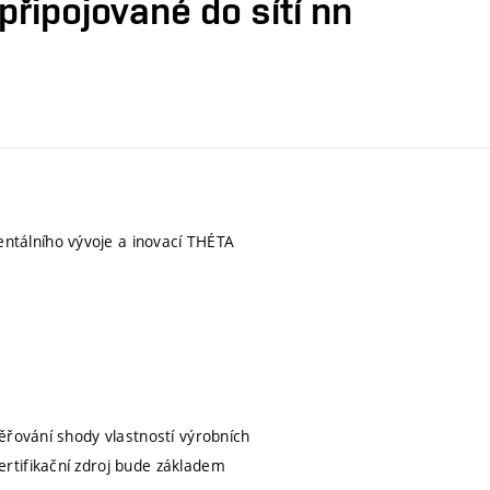
připojované do sítí nn
tálního vývoje a inovací THÉTA
ěřování shody vlastností výrobních
rtifikační zdroj bude základem