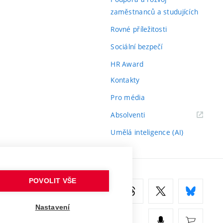
zaměstnanců a studujících
Rovné příležitosti
Sociální bezpečí
HR Award
Kontakty
Pro média
(externí
Absolventi
odkaz)
Umělá inteligence (AI)
POVOLIT VŠE
Nastavení