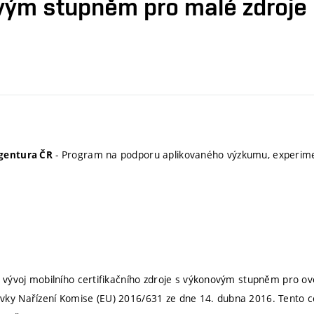
ovým stupněm pro malé zdroje 
- Program na podporu aplikovaného výzkumu, experimen
gentura ČR
e vývoj mobilního certifikačního zdroje s výkonovým stupněm pro ov
ky Nařízení Komise (EU) 2016/631 ze dne 14. dubna 2016. Tento ce