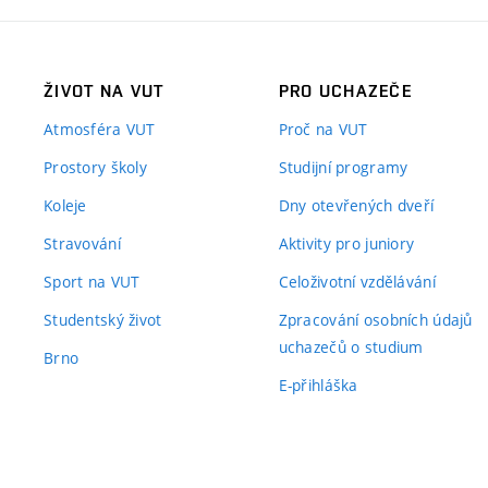
ŽIVOT NA VUT
PRO UCHAZEČE
Atmosféra VUT
Proč na VUT
Prostory školy
Studijní programy
Koleje
Dny otevřených dveří
Stravování
Aktivity pro juniory
Sport na VUT
Celoživotní vzdělávání
Studentský život
Zpracování osobních údajů
uchazečů o studium
Brno
E-přihláška