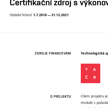
Certifikační zdroj s výkon
Období řešení:
1.7.2018 — 31.12.2021
Technologická a
ZDROJE FINANCOVÁNÍ
Cílem projektu j
O PROJEKTU
modulů s požadav