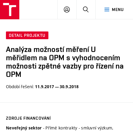
VUT
PŘIHLÁSIT
HLEDAT
MENU
SE
DETAIL PROJEKTU
Analýza možností měření U
měřidlem na OPM s vyhodnocením
možnosti zpětné vazby pro řízení na
OPM
Období řešení:
11.9.2017 — 30.9.2018
ZDROJE FINANCOVÁNÍ
- Přímé kontrakty - smluvní výzkum,
Neveřejný sektor