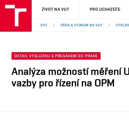
VUT
ŽIVOT NA VUT
PRO UCHAZEČE
VUT
VĚDA A VÝZKUM NA VUT
VÝSLED
DETAIL VÝSLEDKU S PŘESAHEM DO PRAXE
Analýza možností měření 
vazby pro řízení na OPM