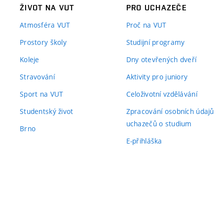
ŽIVOT NA VUT
PRO UCHAZEČE
Atmosféra VUT
Proč na VUT
Prostory školy
Studijní programy
Koleje
Dny otevřených dveří
Stravování
Aktivity pro juniory
Sport na VUT
Celoživotní vzdělávání
Studentský život
Zpracování osobních údajů
uchazečů o studium
Brno
E-přihláška