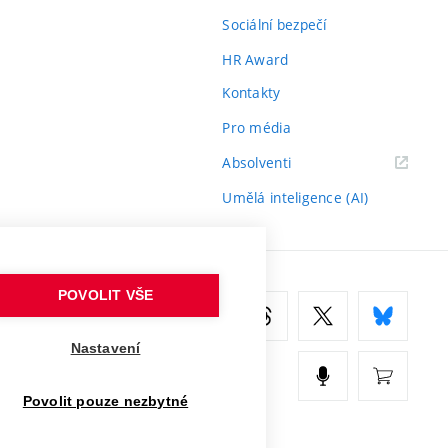
Sociální bezpečí
HR Award
Kontakty
Pro média
(externí
Absolventi
odkaz)
Umělá inteligence (AI)
POVOLIT VŠE
Nastavení
Povolit pouze nezbytné