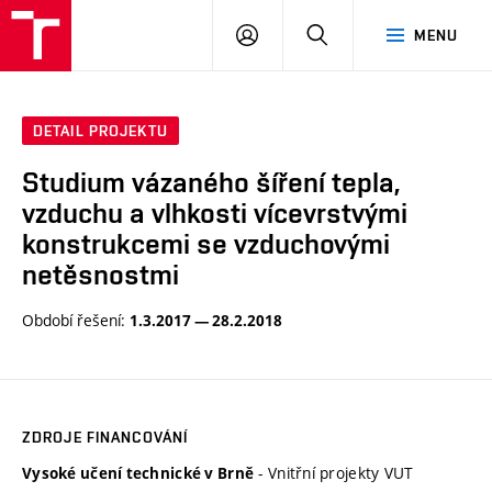
VUT
PŘIHLÁSIT
HLEDAT
MENU
SE
DETAIL PROJEKTU
Studium vázaného šíření tepla,
vzduchu a vlhkosti vícevrstvými
konstrukcemi se vzduchovými
netěsnostmi
Období řešení:
1.3.2017 — 28.2.2018
ZDROJE FINANCOVÁNÍ
- Vnitřní projekty VUT
Vysoké učení technické v Brně