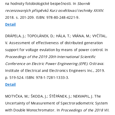
na hodnoty fotobiologické bezpečnosti. In
Sborník
recenzovaných příspěvků Kurz osvětlovací techniky XXXIV.
2018.
s. 201-209.
ISBN: 978-80-248-4221-9.
Detail
DRÁPELA, J.; TOPOLÁNEK, D.; HÁLA, T.; VRÁNA, M.; VYČÍTAL,
V. Assessment of effectiveness of distributed generation
support for voltage evulation by means of power control. In
Proceedings of the 2019 20th International Scientific
Conference on Electric Power Engineering (EPE).
Ostrava:
Institute of Electrical and Electronics Engineers Inc., 2019.
p. 519-524.
ISBN: 978-1-7281-1333-3.
Detail
MOTYČKA, M.; ŠKODA, J.; ŠTĚPÁNEK, J.; NEKVAPIL, J. The
Uncertainty of Measurement of Spectroradiometric System
with Double Monochromator. In
Proceedings of the 2018 VII.