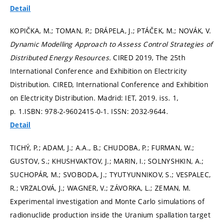
Detail
KOPIČKA, M.; TOMAN, P.; DRÁPELA, J.; PTÁČEK, M.; NOVÁK, V.
Dynamic Modelling Approach to Assess Control Strategies of
Distributed Energy Resources.
CIRED 2019, The 25th
International Conference and Exhibition on Electricity
Distribution. CIRED, International Conference and Exhibition
on Electricity Distribution. Madrid: IET, 2019. iss. 1,
p. 1.
ISBN: 978-2-9602415-0-1. ISSN: 2032-9644.
Detail
TICHÝ, P.; ADAM, J.; A.A., B.; CHUDOBA, P.; FURMAN, W.;
GUSTOV, S.; KHUSHVAKTOV, J.; MARIN, I.; SOLNYSHKIN, A.;
SUCHOPÁR, M.; SVOBODA, J.; TYUTYUNNIKOV, S.; VESPALEC,
R.; VRZALOVÁ, J.; WAGNER, V.; ZÁVORKA, L.; ZEMAN, M.
Experimental investigation and Monte Carlo simulations of
radionuclide production inside the Uranium spallation target