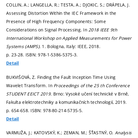
COLLIN, A.; LANGELLA, R.; TESTA, A.; DJOKIC, S.; DRÁPELA, J.
Assessing Distortion Within the IEC Framework in the
Presence of High Frequency Components: Some
Considerations on Signal Processing. In
2018 IEEE 9th
International Workshop on Applied Measurements for Power
Systems (AMPS).
1. Bologna, Italy: IEEE, 2018.
p. 23-28.
ISBN: 978-1-5386-5375-3.
Detail
BUKVIŠOVÁ, Z. Finding the Fault Inception Time Using
Wavelet Transform. In
Proceedings of the 25 th Conference
STUDENT EEICT 2019.
Brno: Vysoké učení technické v Brně,
Fakulta elektrotechniky a komunikačních technologií, 2019.
p. 654-658.
ISBN: 978-80-214-5735-5.
Detail
VARMUŽA, J.; KATOVSKÝ, K.; ZEMAN, M.; ŠŤASTNÝ, O.
Analysis