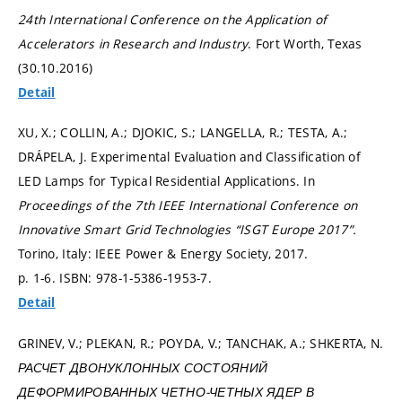
24th International Conference on the Application of
Accelerators in Research and Industry
. Fort Worth, Texas
(30.10.2016)
Detail
XU, X.; COLLIN, A.; DJOKIC, S.; LANGELLA, R.; TESTA, A.;
DRÁPELA, J. Experimental Evaluation and Classification of
LED Lamps for Typical Residential Applications. In
Proceedings of the 7th IEEE International Conference on
Innovative Smart Grid Technologies “ISGT Europe 2017”.
Torino, Italy: IEEE Power & Energy Society, 2017.
p. 1-6.
ISBN: 978-1-5386-1953-7.
Detail
GRINEV, V.; PLEKAN, R.; POYDA, V.; TANCHAK, A.; SHKERTA, N.
РАСЧЕТ ДВОНУКЛОННЫХ СОСТОЯНИЙ
ДЕФОРМИРОВАННЫХ ЧЕТНО-ЧЕТНЫХ ЯДЕР В