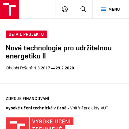
VUT
PŘIHLÁSIT
HLEDAT
MENU
SE
DETAIL PROJEKTU
Nové technologie pro udržitelnou
energetiku II
Období řešení:
1.3.2017 — 29.2.2020
ZDROJE FINANCOVÁNÍ
- Vnitřní projekty VUT
Vysoké učení technické v Brně