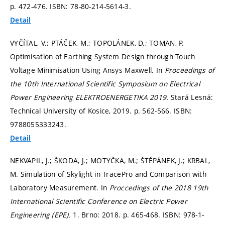
p. 472-476.
ISBN: 78-80-214-5614-3.
Detail
VYČÍTAL, V.; PTÁČEK, M.; TOPOLÁNEK, D.; TOMAN, P.
Optimisation of Earthing System Design through Touch
Voltage Minimisation Using Ansys Maxwell. In
Proceedings of
the 10th International Scientific Symposium on Electrical
Power Engineering ELEKTROENERGETIKA 2019.
Stará Lesná:
Technical University of Kosice, 2019.
p. 562-566.
ISBN:
9788055333243.
Detail
NEKVAPIL, J.; ŠKODA, J.; MOTYČKA, M.; ŠTĚPÁNEK, J.; KRBAL,
M. Simulation of Skylight in TracePro and Comparison with
Laboratory Measurement. In
Proccedings of the 2018 19th
International Scientific Conference on Electric Power
Engineering (EPE).
1. Brno: 2018.
p. 465-468.
ISBN: 978-1-