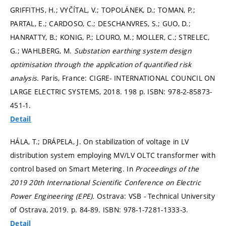
GRIFFITHS, H.; VYČÍTAL, V.; TOPOLÁNEK, D.; TOMAN, P.;
PARTAL, E.; CARDOSO, C.; DESCHANVRES, S.; GUO, D.;
HANRATTY, B.; KONIG, P.; LOURO, M.; MOLLER, C.; STRELEC,
G.; WAHLBERG, M.
Substation earthing system design
optimisation through the application of quantified risk
analysis.
Paris, France: CIGRE- INTERNATIONAL COUNCIL ON
LARGE ELECTRIC SYSTEMS, 2018. 198 p. ISBN: 978-2-85873-
451-1.
Detail
HÁLA, T.; DRÁPELA, J. On stabilization of voltage in LV
distribution system employing MV/LV OLTC transformer with
control based on Smart Metering. In
Proceedings of the
2019 20th International Scientific Conference on Electric
Power Engineering (EPE).
Ostrava: VSB - Technical University
of Ostrava, 2019.
p. 84-89.
ISBN: 978-1-7281-1333-3.
Detail