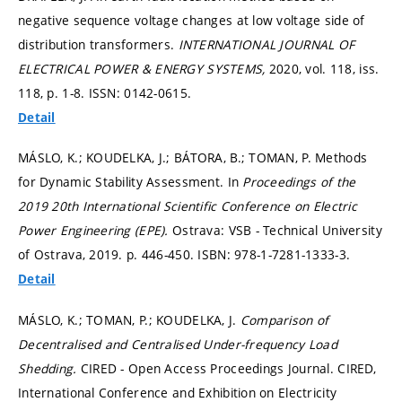
negative sequence voltage changes at low voltage side of
distribution transformers.
INTERNATIONAL JOURNAL OF
ELECTRICAL POWER & ENERGY SYSTEMS,
2020, vol. 118, iss.
118,
p. 1-8.
ISSN: 0142-0615.
Detail
MÁSLO, K.; KOUDELKA, J.; BÁTORA, B.; TOMAN, P. Methods
for Dynamic Stability Assessment. In
Proceedings of the
2019 20th International Scientific Conference on Electric
Power Engineering (EPE).
Ostrava: VSB - Technical University
of Ostrava, 2019.
p. 446-450.
ISBN: 978-1-7281-1333-3.
Detail
MÁSLO, K.; TOMAN, P.; KOUDELKA, J.
Comparison of
Decentralised and Centralised Under-frequency Load
Shedding.
CIRED - Open Access Proceedings Journal. CIRED,
International Conference and Exhibition on Electricity