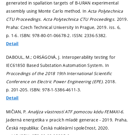
generated in spallation targets of B-URAN experimental
assembly using Monte Carlo method. In
Acta Polytechnica
CTU Proceedings.
Acta Polytechnica CTU Proceedings.
2019.
Praha: Czech Technical University In Prague, 2019. iss. 6,
p. 1-6.
ISBN: 978-80-01-06678-2. ISSN: 2336-5382.
Detail
DABOUL, M.; ORSÁGOVÁ, J. Interoperability testing for
IEC61850 Based Substation Automation System. In
Proccedings of the 2018 19th International Scientific
Conference on Electric Power Engineering (EPE).
2018.
p. 201-205.
ISBN: 978-1-5386-4611-3.
Detail
MIČIAN, P.
Analýza vlastností ATF pomocou kódu FEMAXI-6.
Jaderná energetika v pracích mladé generace - 2019. Praha,
Česká republika: Česká nukleární společnost, 2020.