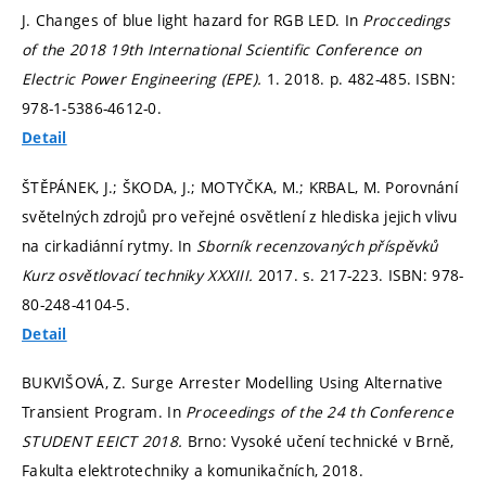
J. Changes of blue light hazard for RGB LED. In
Proccedings
of the 2018 19th International Scientific Conference on
Electric Power Engineering (EPE).
1. 2018.
p. 482-485.
ISBN:
978-1-5386-4612-0.
Detail
ŠTĚPÁNEK, J.; ŠKODA, J.; MOTYČKA, M.; KRBAL, M. Porovnání
světelných zdrojů pro veřejné osvětlení z hlediska jejich vlivu
na cirkadiánní rytmy. In
Sborník recenzovaných příspěvků
Kurz osvětlovací techniky XXXIII.
2017.
s. 217-223.
ISBN: 978-
80-248-4104-5.
Detail
BUKVIŠOVÁ, Z. Surge Arrester Modelling Using Alternative
Transient Program. In
Proceedings of the 24 th Conference
STUDENT EEICT 2018.
Brno: Vysoké učení technické v Brně,
Fakulta elektrotechniky a komunikačních, 2018.