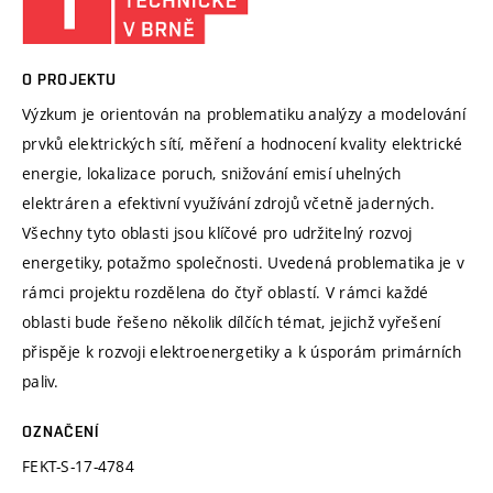
O PROJEKTU
Výzkum je orientován na problematiku analýzy a modelování
prvků elektrických sítí, měření a hodnocení kvality elektrické
energie, lokalizace poruch, snižování emisí uhelných
elektráren a efektivní využívání zdrojů včetně jaderných.
Všechny tyto oblasti jsou klíčové pro udržitelný rozvoj
energetiky, potažmo společnosti. Uvedená problematika je v
rámci projektu rozdělena do čtyř oblastí. V rámci každé
oblasti bude řešeno několik dílčích témat, jejichž vyřešení
přispěje k rozvoji elektroenergetiky a k úsporám primárních
paliv.
OZNAČENÍ
FEKT-S-17-4784