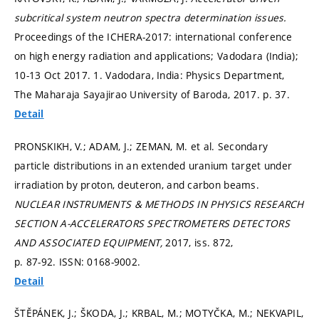
subcritical system neutron spectra determination issues.
Proceedings of the ICHERA-2017: international conference
on high energy radiation and applications; Vadodara (India);
10-13 Oct 2017. 1. Vadodara, India: Physics Department,
The Maharaja Sayajirao University of Baroda, 2017.
p. 37.
Detail
PRONSKIKH, V.; ADAM, J.; ZEMAN, M. et al. Secondary
particle distributions in an extended uranium target under
irradiation by proton, deuteron, and carbon beams.
NUCLEAR INSTRUMENTS & METHODS IN PHYSICS RESEARCH
SECTION A-ACCELERATORS SPECTROMETERS DETECTORS
AND ASSOCIATED EQUIPMENT,
2017, iss. 872,
p. 87-92.
ISSN: 0168-9002.
Detail
ŠTĚPÁNEK, J.; ŠKODA, J.; KRBAL, M.; MOTYČKA, M.; NEKVAPIL,