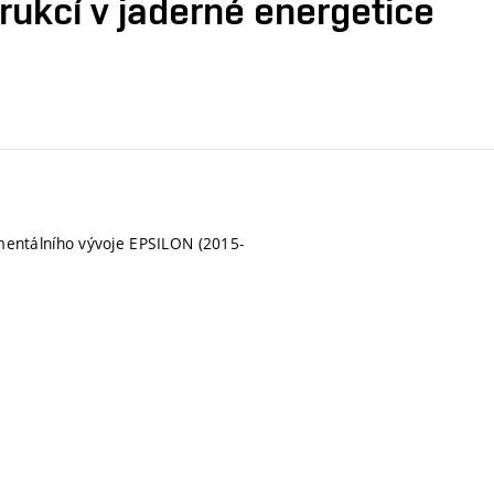
rukcí v jaderné energetice
entálního vývoje EPSILON (2015-