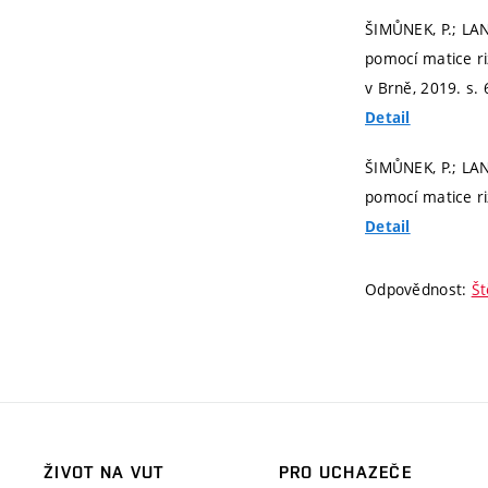
ŠIMŮNEK, P.; LAN
pomocí matice ri
v Brně, 2019.
s.
Detail
ŠIMŮNEK, P.; LAN
pomocí matice ri
Detail
Odpovědnost:
Št
ŽIVOT NA VUT
PRO UCHAZEČE