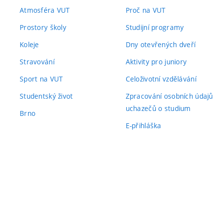
Atmosféra VUT
Proč na VUT
Prostory školy
Studijní programy
Koleje
Dny otevřených dveří
Stravování
Aktivity pro juniory
Sport na VUT
Celoživotní vzdělávání
Studentský život
Zpracování osobních údajů
uchazečů o studium
Brno
E-přihláška