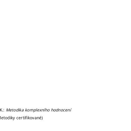
K.:
Metodika komplexního hodnocení
Metodiky certifikované)