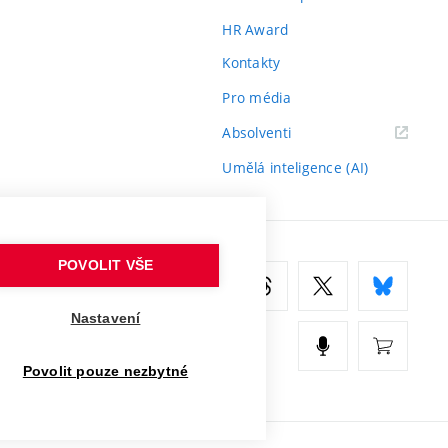
HR Award
Kontakty
Pro média
(externí
Absolventi
odkaz)
Umělá inteligence (AI)
POVOLIT VŠE
Nastavení
Povolit pouze nezbytné