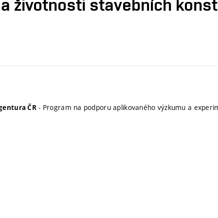
 životnosti stavebních konst
- Program na podporu aplikovaného výzkumu a experim
gentura ČR