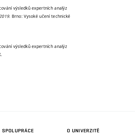
cování výsledků expertních analýz
 2019.
Brno: Vysoké učení technické
cování výsledků expertních analýz
X.
SPOLUPRÁCE
O UNIVERZITĚ