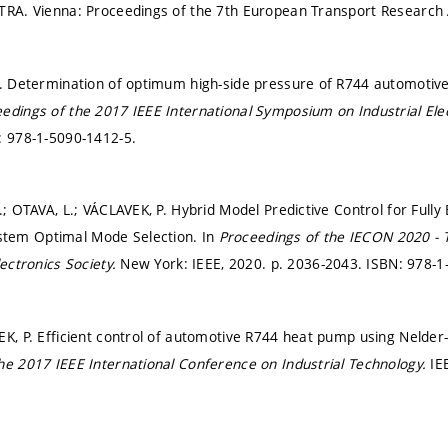
 TRA. Vienna: Proceedings of the 7th European Transport Research
F. Determination of optimum high-side pressure of R744 automotiv
edings of the 2017 IEEE International Symposium on Industrial Ele
: 978-1-5090-1412-5.
.; OTAVA, L.; VÁCLAVEK, P. Hybrid Model Predictive Control for Fully
tem Optimal Mode Selection. In
Proceedings of the IECON 2020 - 
lectronics Society.
New York: IEEE, 2020.
p. 2036-2043.
ISBN: 978-1
EK, P. Efficient control of automotive R744 heat pump using Nelde
he 2017 IEEE International Conference on Industrial Technology.
IE