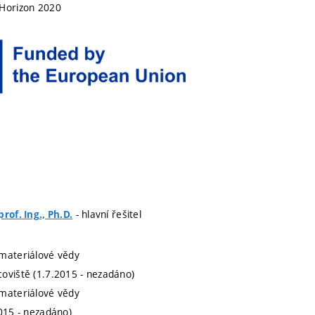
 Horizon 2020
- hlavní řešitel
rof. Ing., Ph.D.
materiálové vědy
oviště (1.7.2015 - nezadáno)
materiálové vědy
2015 - nezadáno)