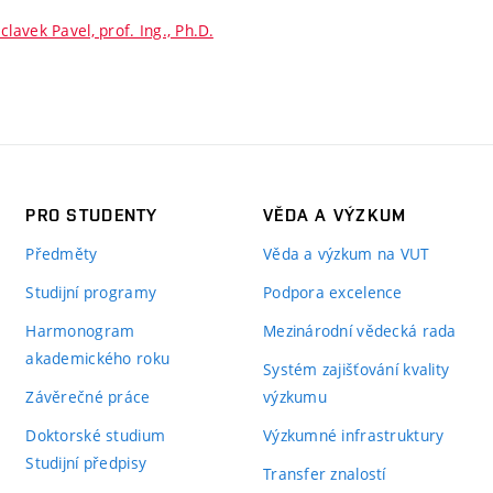
clavek Pavel, prof. Ing., Ph.D.
PRO STUDENTY
VĚDA A VÝZKUM
Předměty
Věda a výzkum na VUT
Studijní programy
Podpora excelence
Harmonogram
Mezinárodní vědecká rada
akademického roku
Systém zajišťování kvality
Závěrečné práce
výzkumu
Doktorské studium
Výzkumné infrastruktury
Studijní předpisy
Transfer znalostí