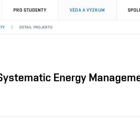
PRO STUDENTY
VĚDA A VÝZKUM
SPOL
KTY
DETAIL PROJEKTU
ystematic Energy Management