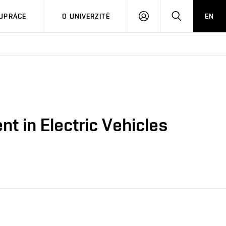
PŘIHLÁSIT
HLEDAT
UPRÁCE
O UNIVERZITĚ
EN
SE
 in Electric Vehicles