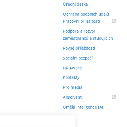
Úřední deska
Ochrana osobních údajů
(externí
Pracovní příležitosti
odkaz)
Podpora a rozvoj
zaměstnanců a studujících
Rovné příležitosti
Sociální bezpečí
HR Award
Kontakty
Pro média
(externí
Absolventi
odkaz)
Umělá inteligence (AI)