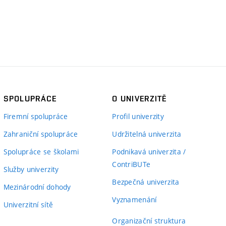
SPOLUPRÁCE
O UNIVERZITĚ
Firemní spolupráce
Profil univerzity
Zahraniční spolupráce
Udržitelná univerzita
Spolupráce se školami
Podnikavá univerzita /
ContriBUTe
Služby univerzity
Bezpečná univerzita
Mezinárodní dohody
Vyznamenání
Univerzitní sítě
Organizační struktura