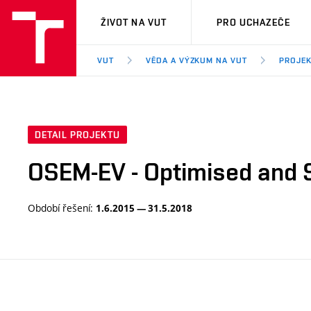
VUT
ŽIVOT NA VUT
PRO UCHAZEČE
VUT
VĚDA A VÝZKUM NA VUT
PROJE
DETAIL PROJEKTU
OSEM-EV - Optimised and S
Období řešení:
1.6.2015 — 31.5.2018