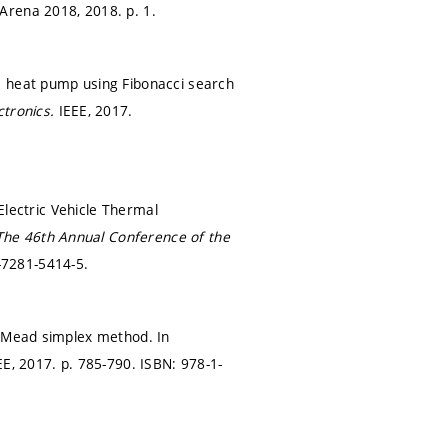
 Arena 2018, 2018.
p. 1.
e heat pump using Fibonacci search
ctronics.
IEEE, 2017.
 Electric Vehicle Thermal
The 46th Annual Conference of the
-7281-5414-5.
r-Mead simplex method. In
EE, 2017.
p. 785-790.
ISBN: 978-1-