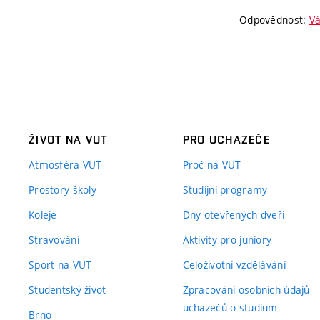
Odpovědnost:
Vá
ŽIVOT NA VUT
PRO UCHAZEČE
Atmosféra VUT
Proč na VUT
Prostory školy
Studijní programy
Koleje
Dny otevřených dveří
Stravování
Aktivity pro juniory
Sport na VUT
Celoživotní vzdělávání
Studentský život
Zpracování osobních údajů
uchazečů o studium
Brno