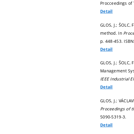
Procceedings of
Detail
GLOS, J.; ŠOLC, 
method. In
Proce
p. 448-453.
ISBN
Detail
GLOS, J.; ŠOLC, F
Management Sys
IEEE Industrial E
Detail
GLOS, J.; VÁCLAV
Proceedings of t
5090-5319-3.
Detail