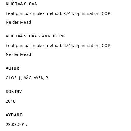
KLÍČOVÁ SLOVA
heat pump; simplex method; R744; optimization; COP;
Nelder-Mead
KLÍČOVÁ SLOVA V ANGLIČTINĚ
heat pump; simplex method; R744; optimization; COP;
Nelder-Mead
AUTOŘI
GLOS, J.; VÁCLAVEK, P.
ROK RIV
2018
VYDÁNO
23.03.2017