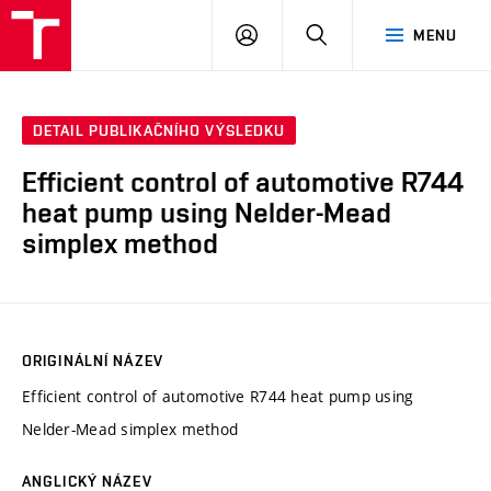
VUT
PŘIHLÁSIT
HLEDAT
MENU
SE
DETAIL PUBLIKAČNÍHO VÝSLEDKU
Efficient control of automotive R744
heat pump using Nelder-Mead
simplex method
ORIGINÁLNÍ NÁZEV
Efficient control of automotive R744 heat pump using
Nelder-Mead simplex method
ANGLICKÝ NÁZEV